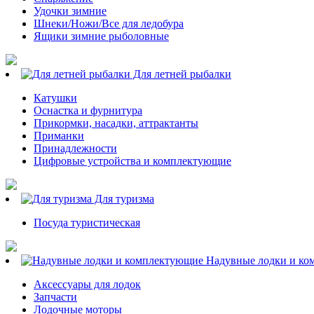
Удочки зимние
Шнеки/Ножи/Все для ледобура
Ящики зимние рыболовные
Для летней рыбалки
Катушки
Оснастка и фурнитура
Прикормки, насадки, аттрактанты
Приманки
Принадлежности
Цифровые устройства и комплектующие
Для туризма
Посуда туристическая
Надувные лодки и ко
Аксессуары для лодок
Запчасти
Лодочные моторы