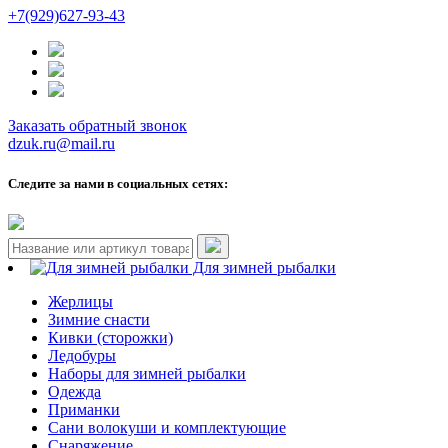
+7(929)627-93-43
Заказать обратный звонок
dzuk.ru@mail.ru
Следите за нами в социальных сетях:
Для зимней рыбалки
Жерлицы
Зимние снасти
Кивки (сторожки)
Ледобуры
Наборы для зимней рыбалки
Одежда
Приманки
Сани волокуши и комплектующие
Снаряжение