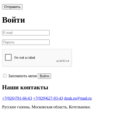
Отправить
Войти
Запомнить меня
Войти
Наши контакты
+7(926)791-66-63
+7(929)627-93-43
dzuk.ru@mail.ru
Русские газоны, Московская область, Котельники.