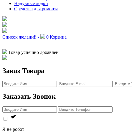
Надувные лодки
Средства для ремонта
Список желаний -
0
Корзина
Товар успешно добавлен
Заказ Товара
Заказать Звонок
Я не робот