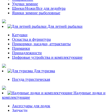
Удочки зимние
Шнеки/Ножи/Все для ледобура
Ящики зимние рыболовные
Для летней рыбалки
Катушки
Оснастка и фурнитура
Прикормки, насадки, аттрактанты
Приманки
Принадлежности
Цифровые устройства и комплектующие
Для туризма
Посуда туристическая
Надувные лодки и
комплектующие
Аксессуары для лодок
Запчасти