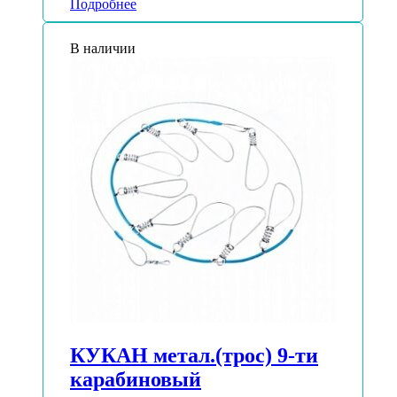
Подробнее
В наличии
КУКАН метал.(трос) 9-ти
карабиновый