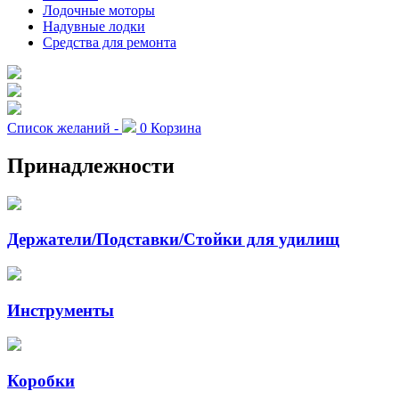
Лодочные моторы
Надувные лодки
Средства для ремонта
Список желаний -
0
Корзина
Принадлежности
Держатели/Подставки/Стойки для удилищ
Инструменты
Коробки