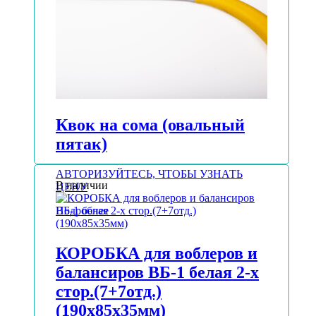
Квок на сома (овальный
пятак)
АВТОРИЗУЙТЕСЬ, ЧТОБЫ УЗНАТЬ
В наличии
ЦЕНУ
Подробнее
КОРОБКА для воблеров и
балансиров ВБ-1 белая 2-х
стор.(7+7отд.)
(190х85х35мм)