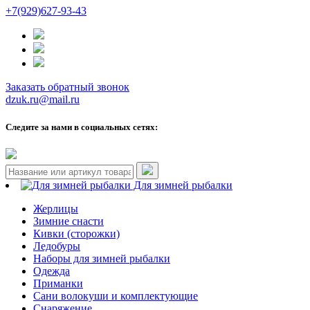
+7(929)627-93-43
Заказать обратный звонок
dzuk.ru@mail.ru
Следите за нами в социальных сетях:
Для зимней рыбалки
Жерлицы
Зимние снасти
Кивки (сторожки)
Ледобуры
Наборы для зимней рыбалки
Одежда
Приманки
Сани волокуши и комплектующие
Снаряжение