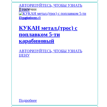
АВТОРИЗУЙТЕСЬ, ЧТОБЫ УЗНАТЬ
В наличии
ЦЕНУ
Подробнее
КУКАН метал.(трос) с
поплавком 5-ти
карабиновый
АВТОРИЗУЙТЕСЬ, ЧТОБЫ УЗНАТЬ
ЦЕНУ
Подробнее