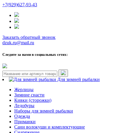
+7(929)627-93-43
Заказать обратный звонок
dzuk.ru@mail.ru
Следите за нами в социальных сетях:
Для зимней рыбалки
Жерлицы
Зимние снасти
Кивки (сторожки)
Ледобуры
Наборы для зимней рыбалки
Одежда
Приманки
Сани волокуши и комплектующие
Снаряжение