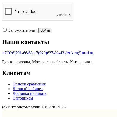
Запомнить меня
Войти
Наши контакты
+7(926)791-66-63
+7(929)627-93-43
dzuk.ru@mail.ru
Русские газоны, Московская область, Котельники.
Клиентам
Список сравнения
Личный кабинет
Доставка и Оплата
Оптовикам
(с) Интернет-магазин Dzuk.ru. 2023