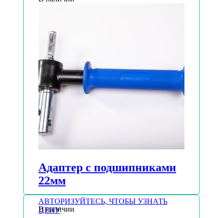
Адаптер с подшипниками
22мм
АВТОРИЗУЙТЕСЬ, ЧТОБЫ УЗНАТЬ
В наличии
ЦЕНУ