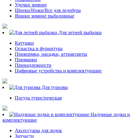
Удочки зимние
Шнеки/Ножи/Все для ледобура
Ящики зимние рыболовные
Для летней рыбалки
Катушки
Оснастка и фурнитура
Прикормки, насадки, аттрактанты
Приманки
Принадлежности
Цифровые устройства и комплектующие
Для туризма
Посуда туристическая
Надувные лодки и
комплектующие
Аксессуары для лодок
Запчасти