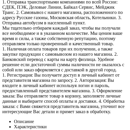
1. Отправка транспортными компаниями по всей России:
СДЕК, ПЭК, Деловые Линии, Байкал Сервис, Мейджик
Транс. 2. Самовывоз с нашего магазина, расположенного по
адресу Русские газоны, Московская область, Котельники. 3.
Отправка автобусом в населенный пункт.
Мы тщательно отбираем каждый заказ, чтобы вы получали
все необходимое и в указанном количестве. Мы ценим ваше
время и силы, а также собственную репутацию, поэтому
отправляем только проверенный и качественный товар.
1. Наличная оплата товаров при их получении, а также
закупке продукции с самовывозом из нашего магазина. 2.
Банковский перевод с карты на карту физлица. Удобное
решение если достаточной суммы наличности не оказалось с
собой или заказ оформляется с доставкой в другой город.
1. Регистрация: Вы получаете доступ в личный кабинет от
представителя магазина по запросу. 2. Авторизация: Вы
входите в личный кабинет используя логин и пароль,
предоставленный представителем магазина. 3. Оформление
заказа: Вы отправляете товар в корзину, заполняете личные
данные и выбираете способ оплаты и доставки. 4. Обработка
заказа: с Вами свяжется представитель магазина, уточнит все
интересующие Вас детали и примет заказ в обработку.
Описание
Характеристики