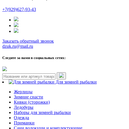
+7(929)627-93-43
Заказать обратный звонок
dzuk.ru@mail.ru
Следите за нами в социальных сетях:
Для зимней рыбалки
Жерлицы
Зимние снасти
Кивки (сторожки)
Ледобуры
Наборы для зимней рыбалки
Одежда
Приманки
Сани волокуши и комплектующие