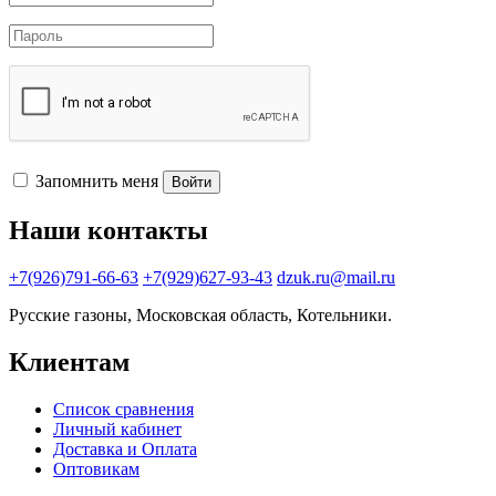
Запомнить меня
Войти
Наши контакты
+7(926)791-66-63
+7(929)627-93-43
dzuk.ru@mail.ru
Русские газоны, Московская область, Котельники.
Клиентам
Список сравнения
Личный кабинет
Доставка и Оплата
Оптовикам