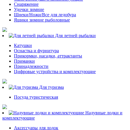
Снаряжение
Удочки зимние
Шнеки/Ножи/Все для ледобура
Ящики зимние рыболовные
Для летней рыбалки
Катушки
Оснастка и фурнитура
Прикормки, насадки, аттрактанты
Приманки
Принадлежности
Цифровые устройства и комплектующие
Для туризма
Посуда туристическая
Надувные лодки и
комплектующие
Аксессуары для лодок