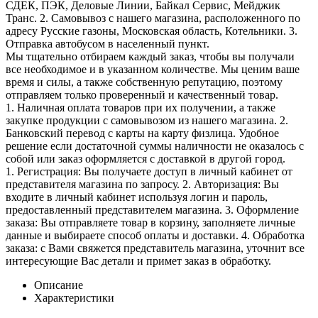
СДЕК, ПЭК, Деловые Линии, Байкал Сервис, Мейджик
Транс. 2. Самовывоз с нашего магазина, расположенного по
адресу Русские газоны, Московская область, Котельники. 3.
Отправка автобусом в населенный пункт.
Мы тщательно отбираем каждый заказ, чтобы вы получали
все необходимое и в указанном количестве. Мы ценим ваше
время и силы, а также собственную репутацию, поэтому
отправляем только проверенный и качественный товар.
1. Наличная оплата товаров при их получении, а также
закупке продукции с самовывозом из нашего магазина. 2.
Банковский перевод с карты на карту физлица. Удобное
решение если достаточной суммы наличности не оказалось с
собой или заказ оформляется с доставкой в другой город.
1. Регистрация: Вы получаете доступ в личный кабинет от
представителя магазина по запросу. 2. Авторизация: Вы
входите в личный кабинет используя логин и пароль,
предоставленный представителем магазина. 3. Оформление
заказа: Вы отправляете товар в корзину, заполняете личные
данные и выбираете способ оплаты и доставки. 4. Обработка
заказа: с Вами свяжется представитель магазина, уточнит все
интересующие Вас детали и примет заказ в обработку.
Описание
Характеристики