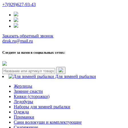
+7(929)627-93-43
Заказать обратный звонок
dzuk.ru@mail.ru
Следите за нами в социальных сетях:
Для зимней рыбалки
Жерлицы
Зимние снасти
Кивки (сторожки)
Ледобуры
Наборы для зимней рыбалки
Одежда
Приманки
Сани волокуши и комплектующие
Снаряжение