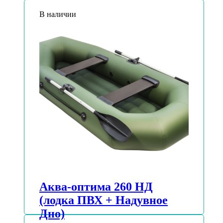
В наличии
Аква-оптима 260 НД
(лодка ПВХ + Надувное
Дно)