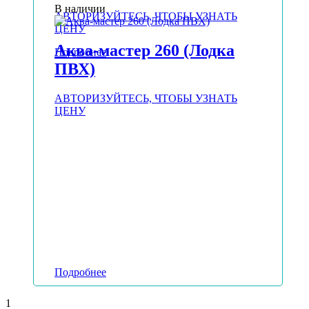
В наличии
АВТОРИЗУЙТЕСЬ, ЧТОБЫ УЗНАТЬ
ЦЕНУ
Аква-мастер 260 (Лодка
Подробнее
ПВХ)
АВТОРИЗУЙТЕСЬ, ЧТОБЫ УЗНАТЬ
ЦЕНУ
Подробнее
1