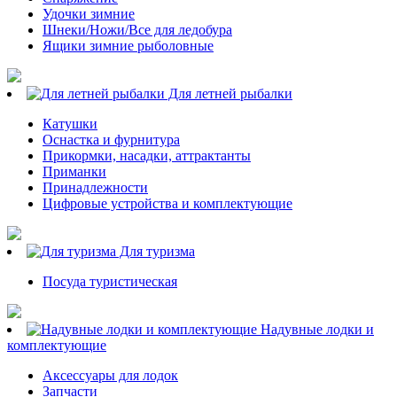
Удочки зимние
Шнеки/Ножи/Все для ледобура
Ящики зимние рыболовные
Для летней рыбалки
Катушки
Оснастка и фурнитура
Прикормки, насадки, аттрактанты
Приманки
Принадлежности
Цифровые устройства и комплектующие
Для туризма
Посуда туристическая
Надувные лодки и
комплектующие
Аксессуары для лодок
Запчасти