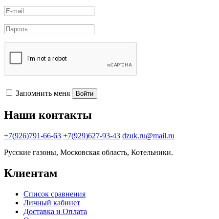
Запомнить меня
Войти
Наши контакты
+7(926)791-66-63
+7(929)627-93-43
dzuk.ru@mail.ru
Русские газоны, Московская область, Котельники.
Клиентам
Список сравнения
Личный кабинет
Доставка и Оплата