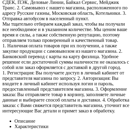
СДЕК, ПЭК, Деловые Линии, Байкал Сервис, Мейджик
Транс. 2. Самовывоз с нашего магазина, расположенного по
адресу Русские газоны, Московская область, Котельники. 3.
Отправка автобусом в населенный пункт.
Мы тщательно отбираем каждый заказ, чтобы вы получали
все необходимое и в указанном количестве. Мы ценим ваше
время и силы, а также собственную репутацию, поэтому
отправляем только проверенный и качественный товар.
1. Наличная оплата товаров при их получении, а также
закупке продукции с самовывозом из нашего магазина. 2.
Банковский перевод с карты на карту физлица. Удобное
решение если достаточной суммы наличности не оказалось с
собой или заказ оформляется с доставкой в другой город.
1. Регистрация: Вы получаете доступ в личный кабинет от
представителя магазина по запросу. 2. Авторизация: Вы
входите в личный кабинет используя логин и пароль,
предоставленный представителем магазина. 3. Оформление
заказа: Вы отправляете товар в корзину, заполняете личные
данные и выбираете способ оплаты и доставки. 4. Обработка
заказа: с Вами свяжется представитель магазина, уточнит все
интересующие Вас детали и примет заказ в обработку.
Описание
Характеристики