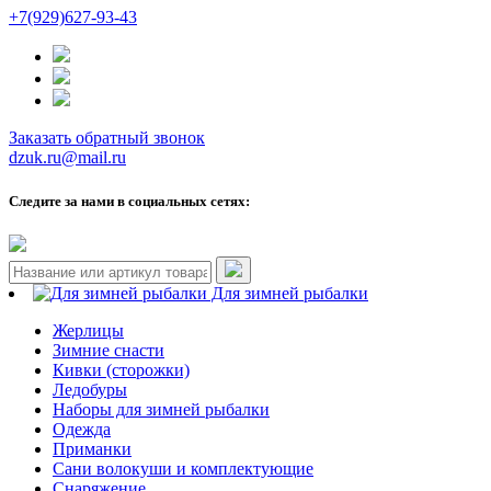
+7(929)627-93-43
Заказать обратный звонок
dzuk.ru@mail.ru
Следите за нами в социальных сетях:
Для зимней рыбалки
Жерлицы
Зимние снасти
Кивки (сторожки)
Ледобуры
Наборы для зимней рыбалки
Одежда
Приманки
Сани волокуши и комплектующие
Снаряжение