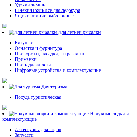
Удочки зимние
Шнеки/Ножи/Все для ледобура
Ящики зимние рыболовные
Для летней рыбалки
Катушки
Оснастка и фурнитура
Прикормки, насадки, аттрактанты
Приманки
Принадлежности
Цифровые устройства и комплектующие
Для туризма
Посуда туристическая
Надувные лодки и
комплектующие
Аксессуары для лодок
Запчасти