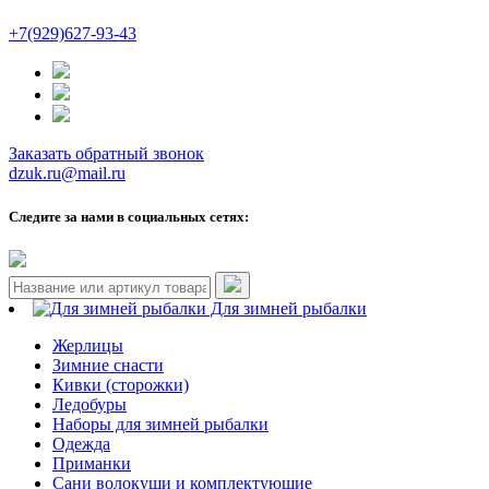
+7(929)627-93-43
Заказать обратный звонок
dzuk.ru@mail.ru
Следите за нами в социальных сетях:
Для зимней рыбалки
Жерлицы
Зимние снасти
Кивки (сторожки)
Ледобуры
Наборы для зимней рыбалки
Одежда
Приманки
Сани волокуши и комплектующие