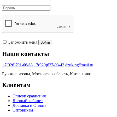
Запомнить меня
Войти
Наши контакты
+7(926)791-66-63
+7(929)627-93-43
dzuk.ru@mail.ru
Русские газоны, Московская область, Котельники.
Клиентам
Список сравнения
Личный кабинет
Доставка и Оплата
Оптовикам