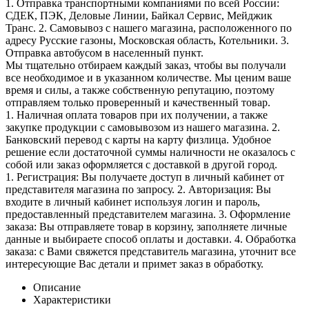
1. Отправка транспортными компаниями по всей России:
СДЕК, ПЭК, Деловые Линии, Байкал Сервис, Мейджик
Транс. 2. Самовывоз с нашего магазина, расположенного по
адресу Русские газоны, Московская область, Котельники. 3.
Отправка автобусом в населенный пункт.
Мы тщательно отбираем каждый заказ, чтобы вы получали
все необходимое и в указанном количестве. Мы ценим ваше
время и силы, а также собственную репутацию, поэтому
отправляем только проверенный и качественный товар.
1. Наличная оплата товаров при их получении, а также
закупке продукции с самовывозом из нашего магазина. 2.
Банковский перевод с карты на карту физлица. Удобное
решение если достаточной суммы наличности не оказалось с
собой или заказ оформляется с доставкой в другой город.
1. Регистрация: Вы получаете доступ в личный кабинет от
представителя магазина по запросу. 2. Авторизация: Вы
входите в личный кабинет используя логин и пароль,
предоставленный представителем магазина. 3. Оформление
заказа: Вы отправляете товар в корзину, заполняете личные
данные и выбираете способ оплаты и доставки. 4. Обработка
заказа: с Вами свяжется представитель магазина, уточнит все
интересующие Вас детали и примет заказ в обработку.
Описание
Характеристики