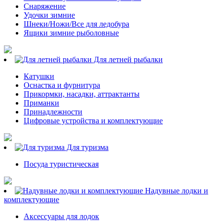
Снаряжение
Удочки зимние
Шнеки/Ножи/Все для ледобура
Ящики зимние рыболовные
Для летней рыбалки
Катушки
Оснастка и фурнитура
Прикормки, насадки, аттрактанты
Приманки
Принадлежности
Цифровые устройства и комплектующие
Для туризма
Посуда туристическая
Надувные лодки и
комплектующие
Аксессуары для лодок