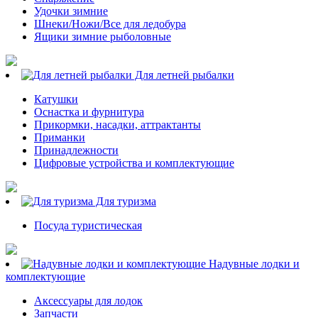
Удочки зимние
Шнеки/Ножи/Все для ледобура
Ящики зимние рыболовные
Для летней рыбалки
Катушки
Оснастка и фурнитура
Прикормки, насадки, аттрактанты
Приманки
Принадлежности
Цифровые устройства и комплектующие
Для туризма
Посуда туристическая
Надувные лодки и
комплектующие
Аксессуары для лодок
Запчасти