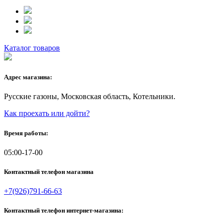
Каталог товаров
Адрес магазина:
Русские газоны, Московская область, Котельники.
Как проехать или дойти?
Время работы:
05:00-17-00
Контактный телефон магазина
+7(926)791-66-63
Контактный телефон интернет-магазина: