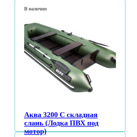
В наличии
Аква 3200 С складная
слань (Лодка ПВХ под
мотор)