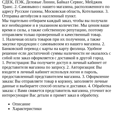
СДЕК, ПЭК, Деловые Линии, Байкал Сервис, Мейджик
Транс. 2. Самовывоз с нашего магазина, расположенного по
адресу Русские газоны, Московская область, Котельники. 3.
Отправка автобусом в населенный пункт.
Мы тщательно отбираем каждый заказ, чтобы вы получали
все необходимое и в указанном количестве. Мы ценим ваше
время и силы, а также собственную репутацию, поэтому
отправляем только проверенный и качественный товар.
1. Наличная оплата товаров при их получении, а также
закупке продукции с самовывозом из нашего магазина. 2.
Банковский перевод с карты на карту физлица. Удобное
решение если достаточной суммы наличности не оказалось с
собой или заказ оформляется с доставкой в другой город.
1. Регистрация: Вы получаете доступ в личный кабинет от
представителя магазина по запросу. 2. Авторизация: Вы
входите в личный кабинет используя логин и пароль,
предоставленный представителем магазина. 3. Оформление
заказа: Вы отправляете товар в корзину, заполняете личные
данные и выбираете способ оплаты и доставки. 4. Обработка
заказа: с Вами свяжется представитель магазина, уточнит все
интересующие Вас детали и примет заказ в обработку.
Описание
Характеристики