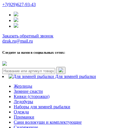
+7(929)627-93-43
Заказать обратный звонок
dzuk.ru@mail.ru
Следите за нами в социальных сетях:
Для зимней рыбалки
Жерлицы
Зимние снасти
Кивки (сторожки)
Ледобуры
Наборы для зимней рыбалки
Одежда
Приманки
Сани волокуши и комплектующие
Снаряжение