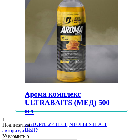
Подробнее
Арома комплекс
ULTRABAITS (МЕД) 500
мл
1
АВТОРИЗУЙТЕСЬ, ЧТОБЫ УЗНАТЬ
Подписаться
ЦЕНУ
авторизуйтесь
Уведомить о