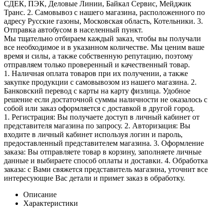
СДЕК, ПЭК, Деловые Линии, Байкал Сервис, Мейджик
Транс. 2. Самовывоз с нашего магазина, расположенного по
адресу Русские газоны, Московская область, Котельники. 3.
Отправка автобусом в населенный пункт.
Мы тщательно отбираем каждый заказ, чтобы вы получали
все необходимое и в указанном количестве. Мы ценим ваше
время и силы, а также собственную репутацию, поэтому
отправляем только проверенный и качественный товар.
1. Наличная оплата товаров при их получении, а также
закупке продукции с самовывозом из нашего магазина. 2.
Банковский перевод с карты на карту физлица. Удобное
решение если достаточной суммы наличности не оказалось с
собой или заказ оформляется с доставкой в другой город.
1. Регистрация: Вы получаете доступ в личный кабинет от
представителя магазина по запросу. 2. Авторизация: Вы
входите в личный кабинет используя логин и пароль,
предоставленный представителем магазина. 3. Оформление
заказа: Вы отправляете товар в корзину, заполняете личные
данные и выбираете способ оплаты и доставки. 4. Обработка
заказа: с Вами свяжется представитель магазина, уточнит все
интересующие Вас детали и примет заказ в обработку.
Описание
Характеристики