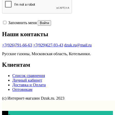
Запомнить меня
Войти
Наши контакты
+7(926)791-66-63
+7(929)627-93-43
dzuk.ru@mail.ru
Русские газоны, Московская область, Котельники.
Клиентам
Список сравнения
Личный кабинет
Доставка и Оплата
Оптовикам
(с) Интернет-магазин Dzuk.ru. 2023