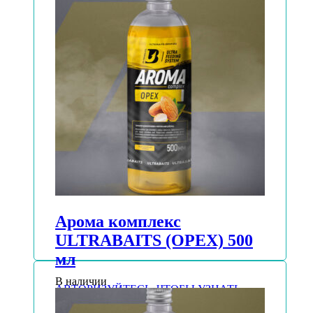
Арома комплекс
ULTRABAITS (ОРЕХ) 500
мл
В наличии
АВТОРИЗУЙТЕСЬ, ЧТОБЫ УЗНАТЬ
ЦЕНУ