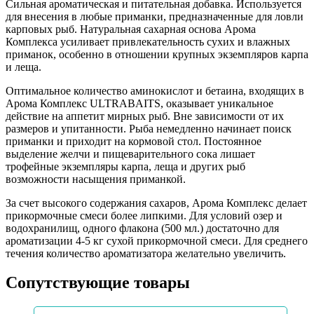
Сильная ароматическая и питательная добавка. Используется
для внесения в любые приманки, предназначенные для ловли
карповых рыб. Натуральная сахарная основа Арома
Комплекса усиливает привлекательность сухих и влажных
приманок, особенно в отношении крупных экземпляров карпа
и леща.
Оптимальное количество аминокислот и бетаина, входящих в
Арома Комплекс ULTRABAITS, оказывает уникальное
действие на аппетит мирных рыб. Вне зависимости от их
размеров и упитанности. Рыба немедленно начинает поиск
приманки и приходит на кормовой стол. Постоянное
выделение желчи и пищеварительного сока лишает
трофейные экземпляры карпа, леща и других рыб
возможности насыщения приманкой.
За счет высокого содержания сахаров, Арома Комплекс делает
прикормочные смеси более липкими. Для условий озер и
водохранилищ, одного флакона (500 мл.) достаточно для
ароматизации 4-5 кг сухой прикормочной смеси. Для среднего
течения количество ароматизатора желательно увеличить.
Сопутствующие товары