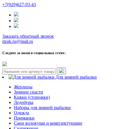
+7(929)627-93-43
Заказать обратный звонок
dzuk.ru@mail.ru
Следите за нами в социальных сетях:
Для зимней рыбалки
Жерлицы
Зимние снасти
Кивки (сторожки)
Ледобуры
Наборы для зимней рыбалки
Одежда
Приманки
Сани волокуши и комплектующие
Снаряжение