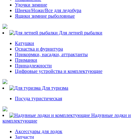
Удочки зимние
Шнеки/Ножи/Все для ледобура
Ящики зимние рыболовные
Для летней рыбалки
Катушки
Оснастка и фурнитура
Прикормки, насадки, аттрактанты
Приманки
Принадлежности
Цифровые устройства и комплектующие
Для туризма
Посуда туристическая
Надувные лодки и
комплектующие
Аксессуары для лодок
Запчасти