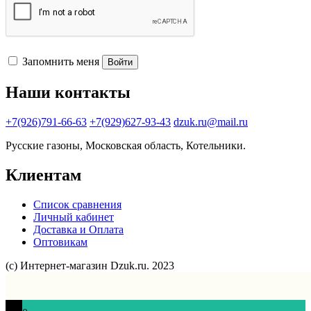
Запомнить меня
Войти
Наши контакты
+7(926)791-66-63
+7(929)627-93-43
dzuk.ru@mail.ru
Русские газоны, Московская область, Котельники.
Клиентам
Список сравнения
Личный кабинет
Доставка и Оплата
Оптовикам
(с) Интернет-магазин Dzuk.ru. 2023