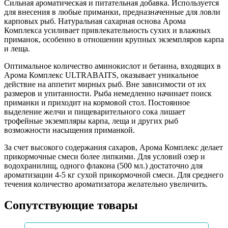
Сильная ароматическая и питательная добавка. Используется
для внесения в любые приманки, предназначенные для ловли
карповых рыб. Натуральная сахарная основа Арома
Комплекса усиливает привлекательность сухих и влажных
приманок, особенно в отношении крупных экземпляров карпа
и леща.
Оптимальное количество аминокислот и бетаина, входящих в
Арома Комплекс ULTRABAITS, оказывает уникальное
действие на аппетит мирных рыб. Вне зависимости от их
размеров и упитанности. Рыба немедленно начинает поиск
приманки и приходит на кормовой стол. Постоянное
выделение желчи и пищеварительного сока лишает
трофейные экземпляры карпа, леща и других рыб
возможности насыщения приманкой.
За счет высокого содержания сахаров, Арома Комплекс делает
прикормочные смеси более липкими. Для условий озер и
водохранилищ, одного флакона (500 мл.) достаточно для
ароматизации 4-5 кг сухой прикормочной смеси. Для среднего
течения количество ароматизатора желательно увеличить.
Сопутствующие товары