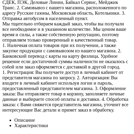
СДЕК, ПЭК, Деловые Линии, Байкал Сервис, Мейджик
Транс. 2. Самовывоз с нашего магазина, расположенного по
адресу Русские газоны, Московская область, Котельники. 3.
Отправка автобусом в населенный пункт.
Мы тщательно отбираем каждый заказ, чтобы вы получали
все необходимое и в указанном количестве. Мы ценим ваше
время и силы, а также собственную репутацию, поэтому
отправляем только проверенный и качественный товар.
1. Наличная оплата товаров при их получении, а также
закупке продукции с самовывозом из нашего магазина. 2.
Банковский перевод с карты на карту физлица. Удобное
решение если достаточной суммы наличности не оказалось с
собой или заказ оформляется с доставкой в другой город.
1. Регистрация: Вы получаете доступ в личный кабинет от
представителя магазина по запросу. 2. Авторизация: Вы
входите в личный кабинет используя логин и пароль,
предоставленный представителем магазина. 3. Оформление
заказа: Вы отправляете товар в корзину, заполняете личные
данные и выбираете способ оплаты и доставки. 4. Обработка
заказа: с Вами свяжется представитель магазина, уточнит все
интересующие Вас детали и примет заказ в обработку.
Описание
Характеристики