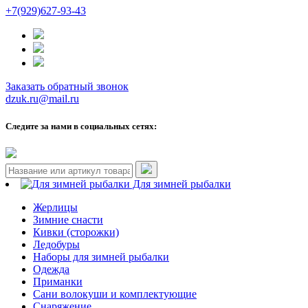
+7(929)627-93-43
Заказать обратный звонок
dzuk.ru@mail.ru
Следите за нами в социальных сетях:
Для зимней рыбалки
Жерлицы
Зимние снасти
Кивки (сторожки)
Ледобуры
Наборы для зимней рыбалки
Одежда
Приманки
Сани волокуши и комплектующие
Снаряжение