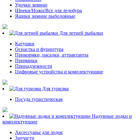
Удочки зимние
Шнеки/Ножи/Все для ледобура
Ящики зимние рыболовные
Для летней рыбалки
Катушки
Оснастка и фурнитура
Прикормки, насадки, аттрактанты
Приманки
Принадлежности
Цифровые устройства и комплектующие
Для туризма
Посуда туристическая
Надувные лодки и
комплектующие
Аксессуары для лодок
Запчасти