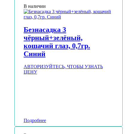
В наличии
Безнасадка 3
чёрный+зелёный,
кошачий глаз, 0,7гр.
Синий
АВТОРИЗУЙТЕСЬ, ЧТОБЫ УЗНАТЬ
ЦЕНУ
Подробнее