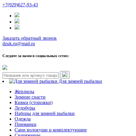
+7(929)627-93-43
Заказать обратный звонок
dzuk.ru@mail.ru
Следите за нами в социальных сетях:
Для зимней рыбалки
Жерлицы
Зимние снасти
Кивки (сторожки)
Ледобуры
Наборы для зимней рыбалки
Одежда
Приманки
Сани волокуши и комплектующие
Снаряжение