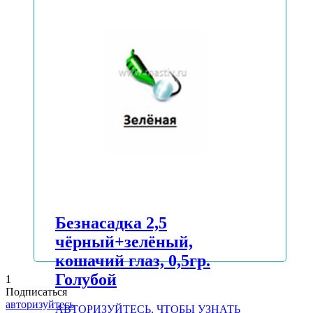
ЦЕНУ
Подробнее
Безнасадка 2,5
чёрный+зелёный,
кошачий глаз, 0,5гр.
Голубой
1
Подписаться
авторизуйтесь
АВТОРИЗУЙТЕСЬ, ЧТОБЫ УЗНАТЬ