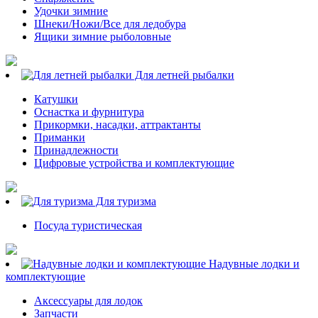
Удочки зимние
Шнеки/Ножи/Все для ледобура
Ящики зимние рыболовные
Для летней рыбалки
Катушки
Оснастка и фурнитура
Прикормки, насадки, аттрактанты
Приманки
Принадлежности
Цифровые устройства и комплектующие
Для туризма
Посуда туристическая
Надувные лодки и
комплектующие
Аксессуары для лодок
Запчасти