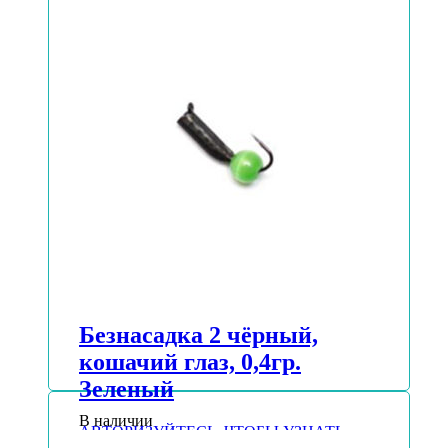
Безнасадка 2 чёрный,
кошачий глаз, 0,4гр.
Зеленый
В наличии
АВТОРИЗУЙТЕСЬ, ЧТОБЫ УЗНАТЬ