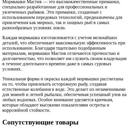
Мормышки Мастив — это высококачественные приманки,
специально разработанные для профессиональных и
увлеченных рыбаков. Эти приманки, созданные с
использованием передовых технологий, предназначены для
привлечения как мирных, так и хищных рыб в самых
разнообразных условиях ловли.
Каждая мормышка изготавливается с учетом мельчайших
деталей, что обеспечивает максимальную эффективность при
использовании. Благодаря тщательно подобранным
материалам, мормышки Мастив отличаются прочностью и
долговечностью, что позволяет им служить своим владельцам
в течение длительного времени даже в самых суровых
условиях.
Уникальная форма и окраска каждой мормышки рассчитаны
на то, чтобы привлекать осторожную рыбу, создавая
естественные колебания в воде. Это делает их незаменимыми
для зимней и летней рыбалки, обеспечивая успешный улов на
любых водоемах. Особое внимание уделяется крючкам,
которые обладают высокими показателями остроты и
коррозийной стойкости.
Сопутствующие товары