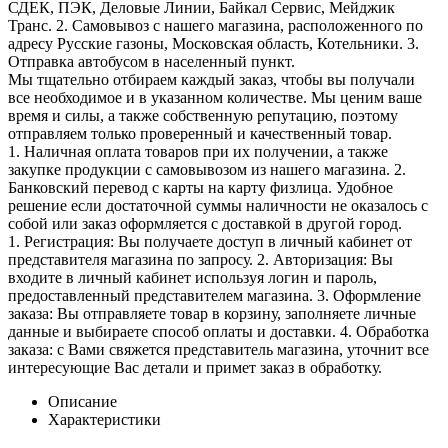
СДЕК, ПЭК, Деловые Линии, Байкал Сервис, Мейджик
Транс. 2. Самовывоз с нашего магазина, расположенного по
адресу Русские газоны, Московская область, Котельники. 3.
Отправка автобусом в населенный пункт.
Мы тщательно отбираем каждый заказ, чтобы вы получали
все необходимое и в указанном количестве. Мы ценим ваше
время и силы, а также собственную репутацию, поэтому
отправляем только проверенный и качественный товар.
1. Наличная оплата товаров при их получении, а также
закупке продукции с самовывозом из нашего магазина. 2.
Банковский перевод с карты на карту физлица. Удобное
решение если достаточной суммы наличности не оказалось с
собой или заказ оформляется с доставкой в другой город.
1. Регистрация: Вы получаете доступ в личный кабинет от
представителя магазина по запросу. 2. Авторизация: Вы
входите в личный кабинет используя логин и пароль,
предоставленный представителем магазина. 3. Оформление
заказа: Вы отправляете товар в корзину, заполняете личные
данные и выбираете способ оплаты и доставки. 4. Обработка
заказа: с Вами свяжется представитель магазина, уточнит все
интересующие Вас детали и примет заказ в обработку.
Описание
Характеристики