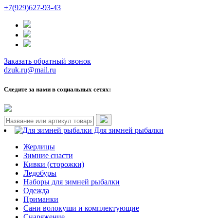
+7(929)627-93-43
Заказать обратный звонок
dzuk.ru@mail.ru
Следите за нами в социальных сетях:
Для зимней рыбалки
Жерлицы
Зимние снасти
Кивки (сторожки)
Ледобуры
Наборы для зимней рыбалки
Одежда
Приманки
Сани волокуши и комплектующие
Снаряжение