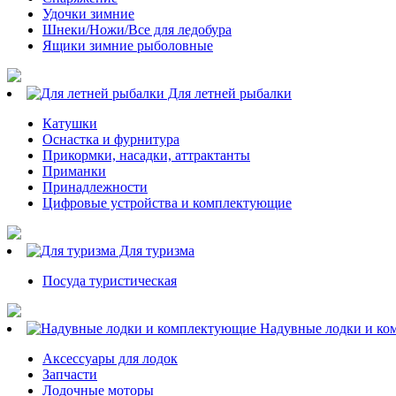
Удочки зимние
Шнеки/Ножи/Все для ледобура
Ящики зимние рыболовные
Для летней рыбалки
Катушки
Оснастка и фурнитура
Прикормки, насадки, аттрактанты
Приманки
Принадлежности
Цифровые устройства и комплектующие
Для туризма
Посуда туристическая
Надувные лодки и ко
Аксессуары для лодок
Запчасти
Лодочные моторы