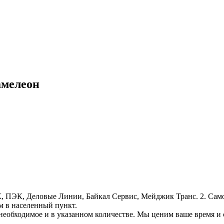
амелеон
, ПЭК, Деловые Линии, Байкал Сервис, Мейджик Транс. 2. Само
м в населенный пункт.
необходимое и в указанном количестве. Мы ценим ваше время и