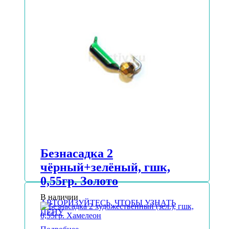
Безнасадка 2
чёрный+зелёный, гшк,
0,55гр. Золото
В наличии
АВТОРИЗУЙТЕСЬ, ЧТОБЫ УЗНАТЬ
ЦЕНУ