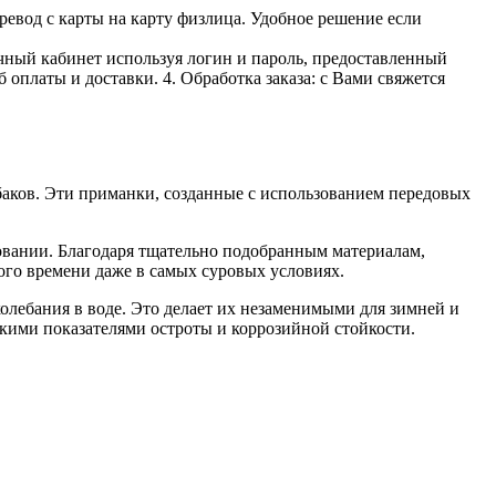
ревод с карты на карту физлица. Удобное решение если
личный кабинет используя логин и пароль, предоставленный
 оплаты и доставки. 4. Обработка заказа: с Вами свяжется
ков. Эти приманки, созданные с использованием передовых
овании. Благодаря тщательно подобранным материалам,
го времени даже в самых суровых условиях.
олебания в воде. Это делает их незаменимыми для зимней и
кими показателями остроты и коррозийной стойкости.