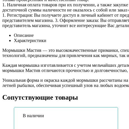
1. Наличная оплата товаров при их получении, а также закупк
достаточной суммы наличности не оказалось с собой или заказ 
1. Регистрация: Вы получаете доступ в личный кабинет от пре
представителем магазина. 3. Оформление заказа: Вы отправляет
представитель магазина, уточнит все интересующие Вас детали 
Описание
Характеристики
Мормышки Мастив — это высококачественные приманки, специ
технологий, предназначены для привлечения как мирных, так 
Каждая мормышка изготавливается с учетом мельчайших детал
мормышки Мастив отличаются прочностью и долговечностью, ч
Уникальная форма и окраска каждой мормышки рассчитаны на т
летней рыбалки, обеспечивая успешный улов на любых водоема
Сопутствующие товары
В наличии