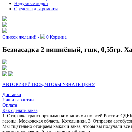
Надувные лодки
Средства для ремонта
Список желаний -
0
Корзина
Безнасадка 2 вишнёвый, гшк, 0,55гр. Х
АВТОРИЗУЙТЕСЬ, ЧТОБЫ УЗНАТЬ ЦЕНУ
Доставка
Наши гарантии
Оплата
Как сделать заказ
1. Отправка транспортными компаниями по всей России: СДЕК
газоны, Московская область, Котельники. 3. Отправка автобусо
Мы тщательно отбираем каждый заказ, чтобы вы получали все 
только проверенный и качественный товар.