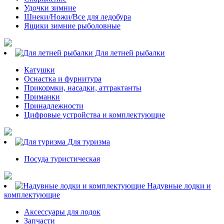
Удочки зимние
Шнеки/Ножи/Все для ледобура
Ящики зимние рыболовные
Для летней рыбалки
Катушки
Оснастка и фурнитура
Прикормки, насадки, аттрактанты
Приманки
Принадлежности
Цифровые устройства и комплектующие
Для туризма
Посуда туристическая
Надувные лодки и
комплектующие
Аксессуары для лодок
Запчасти