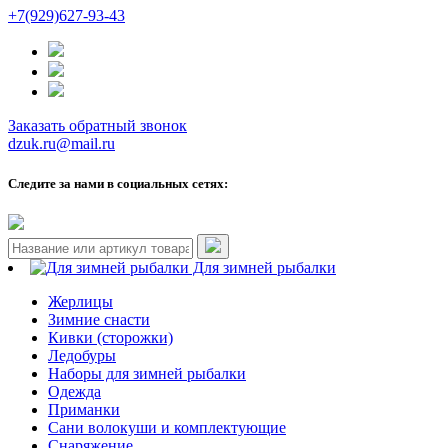
+7(929)627-93-43
Заказать обратный звонок
dzuk.ru@mail.ru
Следите за нами в социальных сетях:
Для зимней рыбалки
Жерлицы
Зимние снасти
Кивки (сторожки)
Ледобуры
Наборы для зимней рыбалки
Одежда
Приманки
Сани волокуши и комплектующие
Снаряжение