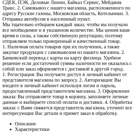
СДЕК, ПЭК, Деловые Линии, Байкал Сервис, Мейджик
Транс. 2. Самовывоз с нашего магазина, расположенного по
адресу Русские газоны, Московская область, Котельники. 3.
Отправка автобусом в населенный пункт.
Мы тщательно отбираем каждый заказ, чтобы вы получали
все необходимое и в указанном количестве. Мы ценим ваше
время и силы, а также собственную репутацию, поэтому
отправляем только проверенный и качественный товар.
1. Наличная оплата товаров при их получении, а также
закупке продукции с самовывозом из нашего магазина. 2.
Банковский перевод с карты на карту физлица. Удобное
решение если достаточной суммы наличности не оказалось с
собой или заказ оформляется с доставкой в другой город.
1. Регистрация: Вы получаете доступ в личный кабинет от
представителя магазина по запросу. 2. Авторизация: Вы
входите в личный кабинет используя логин и пароль,
предоставленный представителем магазина. 3. Оформление
заказа: Вы отправляете товар в корзину, заполняете личные
данные и выбираете способ оплаты и доставки. 4. Обработка
заказа: с Вами свяжется представитель магазина, уточнит все
интересующие Вас детали и примет заказ в обработку.
Описание
Характеристики