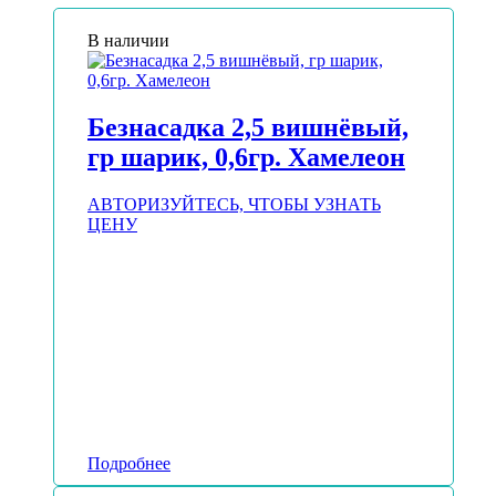
В наличии
Безнасадка 2,5 вишнёвый,
гр шарик, 0,6гр. Хамелеон
АВТОРИЗУЙТЕСЬ, ЧТОБЫ УЗНАТЬ
ЦЕНУ
Подробнее