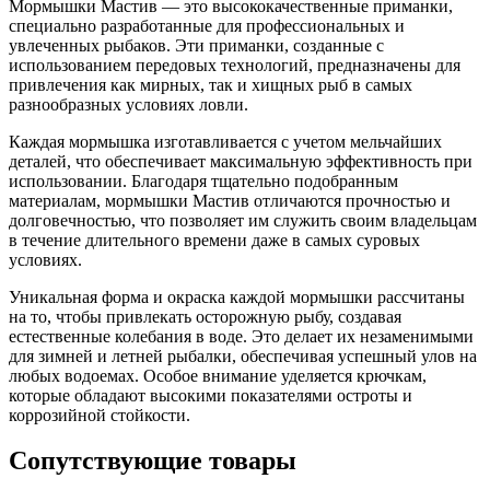
Мормышки Мастив — это высококачественные приманки,
специально разработанные для профессиональных и
увлеченных рыбаков. Эти приманки, созданные с
использованием передовых технологий, предназначены для
привлечения как мирных, так и хищных рыб в самых
разнообразных условиях ловли.
Каждая мормышка изготавливается с учетом мельчайших
деталей, что обеспечивает максимальную эффективность при
использовании. Благодаря тщательно подобранным
материалам, мормышки Мастив отличаются прочностью и
долговечностью, что позволяет им служить своим владельцам
в течение длительного времени даже в самых суровых
условиях.
Уникальная форма и окраска каждой мормышки рассчитаны
на то, чтобы привлекать осторожную рыбу, создавая
естественные колебания в воде. Это делает их незаменимыми
для зимней и летней рыбалки, обеспечивая успешный улов на
любых водоемах. Особое внимание уделяется крючкам,
которые обладают высокими показателями остроты и
коррозийной стойкости.
Сопутствующие товары