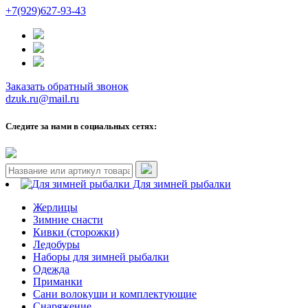
+7(929)627-93-43
Заказать обратный звонок
dzuk.ru@mail.ru
Следите за нами в социальных сетях:
Для зимней рыбалки
Жерлицы
Зимние снасти
Кивки (сторожки)
Ледобуры
Наборы для зимней рыбалки
Одежда
Приманки
Сани волокуши и комплектующие
Снаряжение