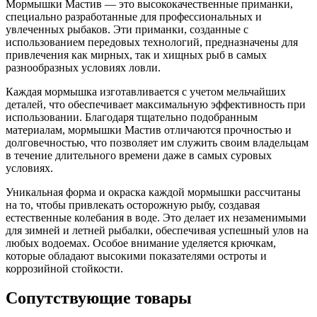
Мормышки Мастив — это высококачественные приманки,
специально разработанные для профессиональных и
увлеченных рыбаков. Эти приманки, созданные с
использованием передовых технологий, предназначены для
привлечения как мирных, так и хищных рыб в самых
разнообразных условиях ловли.
Каждая мормышка изготавливается с учетом мельчайших
деталей, что обеспечивает максимальную эффективность при
использовании. Благодаря тщательно подобранным
материалам, мормышки Мастив отличаются прочностью и
долговечностью, что позволяет им служить своим владельцам
в течение длительного времени даже в самых суровых
условиях.
Уникальная форма и окраска каждой мормышки рассчитаны
на то, чтобы привлекать осторожную рыбу, создавая
естественные колебания в воде. Это делает их незаменимыми
для зимней и летней рыбалки, обеспечивая успешный улов на
любых водоемах. Особое внимание уделяется крючкам,
которые обладают высокими показателями остроты и
коррозийной стойкости.
Сопутствующие товары