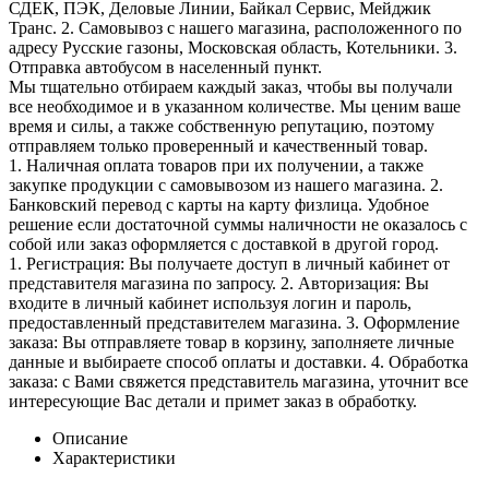
СДЕК, ПЭК, Деловые Линии, Байкал Сервис, Мейджик
Транс. 2. Самовывоз с нашего магазина, расположенного по
адресу Русские газоны, Московская область, Котельники. 3.
Отправка автобусом в населенный пункт.
Мы тщательно отбираем каждый заказ, чтобы вы получали
все необходимое и в указанном количестве. Мы ценим ваше
время и силы, а также собственную репутацию, поэтому
отправляем только проверенный и качественный товар.
1. Наличная оплата товаров при их получении, а также
закупке продукции с самовывозом из нашего магазина. 2.
Банковский перевод с карты на карту физлица. Удобное
решение если достаточной суммы наличности не оказалось с
собой или заказ оформляется с доставкой в другой город.
1. Регистрация: Вы получаете доступ в личный кабинет от
представителя магазина по запросу. 2. Авторизация: Вы
входите в личный кабинет используя логин и пароль,
предоставленный представителем магазина. 3. Оформление
заказа: Вы отправляете товар в корзину, заполняете личные
данные и выбираете способ оплаты и доставки. 4. Обработка
заказа: с Вами свяжется представитель магазина, уточнит все
интересующие Вас детали и примет заказ в обработку.
Описание
Характеристики