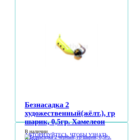
Безнасадка 2
художественный(жёлт.), гр
шарик, 0,5гр. Хамелеон
В наличии
АВТОРИЗУЙТЕСЬ, ЧТОБЫ УЗНАТЬ