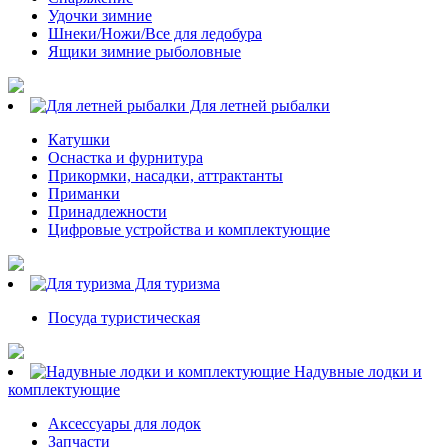
Удочки зимние
Шнеки/Ножи/Все для ледобура
Ящики зимние рыболовные
Для летней рыбалки
Катушки
Оснастка и фурнитура
Прикормки, насадки, аттрактанты
Приманки
Принадлежности
Цифровые устройства и комплектующие
Для туризма
Посуда туристическая
Надувные лодки и
комплектующие
Аксессуары для лодок
Запчасти