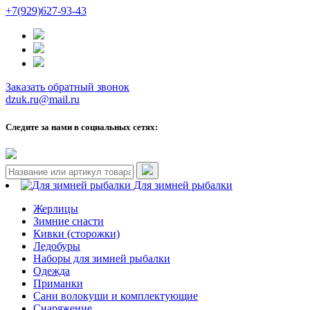
+7(929)627-93-43
Заказать обратный звонок
dzuk.ru@mail.ru
Следите за нами в социальных сетях:
Для зимней рыбалки
Жерлицы
Зимние снасти
Кивки (сторожки)
Ледобуры
Наборы для зимней рыбалки
Одежда
Приманки
Сани волокуши и комплектующие
Снаряжение