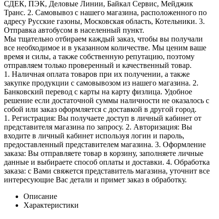
СДЕК, ПЭК, Деловые Линии, Байкал Сервис, Мейджик
Транс. 2. Самовывоз с нашего магазина, расположенного по
адресу Русские газоны, Московская область, Котельники. 3.
Отправка автобусом в населенный пункт.
Мы тщательно отбираем каждый заказ, чтобы вы получали
все необходимое и в указанном количестве. Мы ценим ваше
время и силы, а также собственную репутацию, поэтому
отправляем только проверенный и качественный товар.
1. Наличная оплата товаров при их получении, а также
закупке продукции с самовывозом из нашего магазина. 2.
Банковский перевод с карты на карту физлица. Удобное
решение если достаточной суммы наличности не оказалось с
собой или заказ оформляется с доставкой в другой город.
1. Регистрация: Вы получаете доступ в личный кабинет от
представителя магазина по запросу. 2. Авторизация: Вы
входите в личный кабинет используя логин и пароль,
предоставленный представителем магазина. 3. Оформление
заказа: Вы отправляете товар в корзину, заполняете личные
данные и выбираете способ оплаты и доставки. 4. Обработка
заказа: с Вами свяжется представитель магазина, уточнит все
интересующие Вас детали и примет заказ в обработку.
Описание
Характеристики