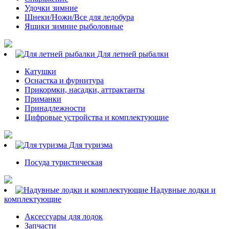
Удочки зимние
Шнеки/Ножи/Все для ледобура
Ящики зимние рыболовные
Для летней рыбалки
Катушки
Оснастка и фурнитура
Прикормки, насадки, аттрактанты
Приманки
Принадлежности
Цифровые устройства и комплектующие
Для туризма
Посуда туристическая
Надувные лодки и
комплектующие
Аксессуары для лодок
Запчасти