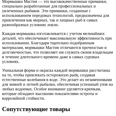
Мормышки Мастив — это высококачественные приманки,
специально разработанные для профессиональных и
увлеченных рыбаков. Эти приманки, созданные с
использованием передовых технологий, предназначены для
привлечения как мирных, так и хищных рыб в самых
разнообразных условиях ловли.
Каждая мормышка изготавливается с учетом мельчайших
деталей, что обеспечивает максимальную эффективность при
использовании. Благодаря тщательно подобранным
материалам, мормышки Мастив отличаются прочностью и
долговечностью, что позволяет им служить своим владельцам
в течение длительного времени даже в самых суровых
условиях.
Уникальная форма и окраска каждой мормышки рассчитаны
на то, чтобы привлекать осторожную рыбу, создавая
естественные колебания в воде. Это делает их незаменимыми
для зимней и летней рыбалки, обеспечивая успешный улов на
любых водоемах. Особое внимание уделяется крючкам,
которые обладают высокими показателями остроты и
коррозийной стойкости.
Сопутствующие товары