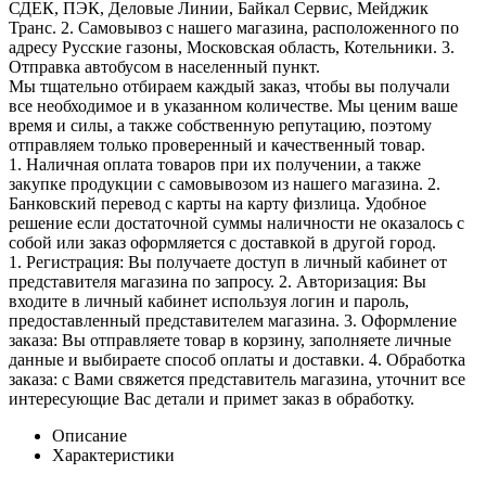
СДЕК, ПЭК, Деловые Линии, Байкал Сервис, Мейджик
Транс. 2. Самовывоз с нашего магазина, расположенного по
адресу Русские газоны, Московская область, Котельники. 3.
Отправка автобусом в населенный пункт.
Мы тщательно отбираем каждый заказ, чтобы вы получали
все необходимое и в указанном количестве. Мы ценим ваше
время и силы, а также собственную репутацию, поэтому
отправляем только проверенный и качественный товар.
1. Наличная оплата товаров при их получении, а также
закупке продукции с самовывозом из нашего магазина. 2.
Банковский перевод с карты на карту физлица. Удобное
решение если достаточной суммы наличности не оказалось с
собой или заказ оформляется с доставкой в другой город.
1. Регистрация: Вы получаете доступ в личный кабинет от
представителя магазина по запросу. 2. Авторизация: Вы
входите в личный кабинет используя логин и пароль,
предоставленный представителем магазина. 3. Оформление
заказа: Вы отправляете товар в корзину, заполняете личные
данные и выбираете способ оплаты и доставки. 4. Обработка
заказа: с Вами свяжется представитель магазина, уточнит все
интересующие Вас детали и примет заказ в обработку.
Описание
Характеристики