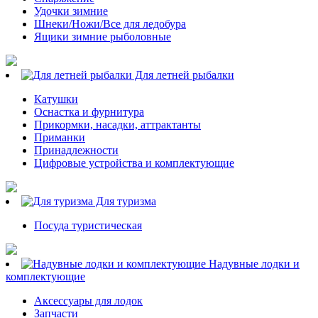
Удочки зимние
Шнеки/Ножи/Все для ледобура
Ящики зимние рыболовные
Для летней рыбалки
Катушки
Оснастка и фурнитура
Прикормки, насадки, аттрактанты
Приманки
Принадлежности
Цифровые устройства и комплектующие
Для туризма
Посуда туристическая
Надувные лодки и
комплектующие
Аксессуары для лодок
Запчасти