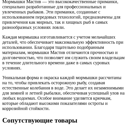
Мормышки Мастив — это высококачественные приманки,
специально разработанные для профессиональных и
увлеченных рыбаков. Эти приманки, созданные с
использованием передовых технологий, предназначены для
привлечения как мирных, так и хищных рыб в самых
разнообразных условиях ловли.
Каждая мормышка изготавливается с учетом мельчайших
деталей, что обеспечивает максимальную эффективность при
использовании. Благодаря тщательно подобранным
материалам, мормышки Мастив отличаются прочностью и
долговечностью, что позволяет им служить своим владельцам
в течение длительного времени даже в самых суровых
условиях.
Уникальная форма и окраска каждой мормышки рассчитаны
на то, чтобы привлекать осторожную рыбу, создавая
естественные колебания в воде. Это делает их незаменимыми
для зимней и летней рыбалки, обеспечивая успешный улов на
любых водоемах. Особое внимание уделяется крючкам,
которые обладают высокими показателями остроты и
коррозийной стойкости.
Сопутствующие товары