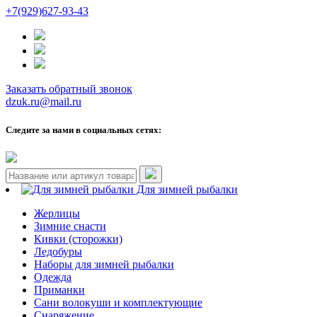
+7(929)627-93-43
Заказать обратный звонок
dzuk.ru@mail.ru
Следите за нами в социальных сетях:
Для зимней рыбалки
Жерлицы
Зимние снасти
Кивки (сторожки)
Ледобуры
Наборы для зимней рыбалки
Одежда
Приманки
Сани волокуши и комплектующие
Снаряжение