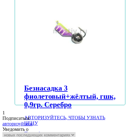
Безнасадка 3
фиолетовый+жёлтый, гшк,
0,9гр. Серебро
1
АВТОРИЗУЙТЕСЬ, ЧТОБЫ УЗНАТЬ
Подписаться
ЦЕНУ
авторизуйтесь
Уведомить о
Подробнее