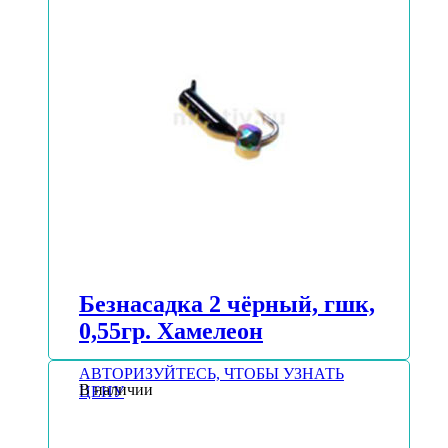
Безнасадка 2 чёрный, гшк,
0,55гр. Хамелеон
АВТОРИЗУЙТЕСЬ, ЧТОБЫ УЗНАТЬ
В наличии
ЦЕНУ
Подробнее