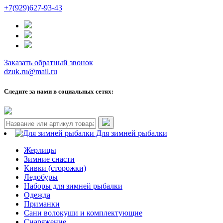
+7(929)627-93-43
Заказать обратный звонок
dzuk.ru@mail.ru
Следите за нами в социальных сетях:
Для зимней рыбалки
Жерлицы
Зимние снасти
Кивки (сторожки)
Ледобуры
Наборы для зимней рыбалки
Одежда
Приманки
Сани волокуши и комплектующие
Снаряжение