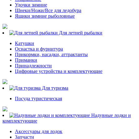
Удочки зимние
Шнеки/Ножи/Все для ледобура
Ящики зимние рыболовные
Для летней рыбалки
Катушки
Оснастка и фурнитура
Прикормки, насадки, аттрактанты
Приманки
Принадлежности
Цифровые устройства и комплектующие
Для туризма
Посуда туристическая
Надувные лодки и
комплектующие
Аксессуары для лодок
Запчасти