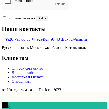
Запомнить меня
Войти
Наши контакты
+7(926)791-66-63
+7(929)627-93-43
dzuk.ru@mail.ru
Русские газоны, Московская область, Котельники.
Клиентам
Список сравнения
Личный кабинет
Доставка и Оплата
Оптовикам
(с) Интернет-магазин Dzuk.ru. 2023
0