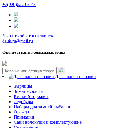
+7(929)627-93-43
Заказать обратный звонок
dzuk.ru@mail.ru
Следите за нами в социальных сетях:
Для зимней рыбалки
Жерлицы
Зимние снасти
Кивки (сторожки)
Ледобуры
Наборы для зимней рыбалки
Одежда
Приманки
Сани волокуши и комплектующие
Снаряжение