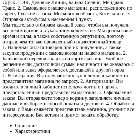
СДЕК, ПЭК, Деловые Линии, Байкал Сервис, Мейджик
Транс. 2. Самовывоз с нашего магазина, расположенного по
адресу Русские газоны, Московская область, Котельники. 3.
Отправка автобусом в населенный пункт.
Мы тщательно отбираем каждый заказ, чтобы вы получали
все необходимое и в указанном количестве. Мы ценим ваше
время и силы, а также собственную репутацию, поэтому
отправляем только проверенный и качественный товар.
1. Наличная оплата товаров при их получении, а также
закупке продукции с самовывозом из нашего магазина. 2.
Банковский перевод с карты на карту физлица. Удобное
решение если достаточной суммы наличности не оказалось с
собой или заказ оформляется с доставкой в другой город.
1. Регистрация: Вы получаете доступ в личный кабинет от
представителя магазина по запросу. 2. Авторизация: Вы
входите в личный кабинет используя логин и пароль,
предоставленный представителем магазина. 3. Оформление
заказа: Вы отправляете товар в корзину, заполняете личные
данные и выбираете способ оплаты и доставки. 4. Обработка
заказа: с Вами свяжется представитель магазина, уточнит все
интересующие Вас детали и примет заказ в обработку.
Описание
Характеристики