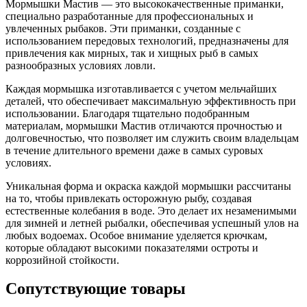
Мормышки Мастив — это высококачественные приманки,
специально разработанные для профессиональных и
увлеченных рыбаков. Эти приманки, созданные с
использованием передовых технологий, предназначены для
привлечения как мирных, так и хищных рыб в самых
разнообразных условиях ловли.
Каждая мормышка изготавливается с учетом мельчайших
деталей, что обеспечивает максимальную эффективность при
использовании. Благодаря тщательно подобранным
материалам, мормышки Мастив отличаются прочностью и
долговечностью, что позволяет им служить своим владельцам
в течение длительного времени даже в самых суровых
условиях.
Уникальная форма и окраска каждой мормышки рассчитаны
на то, чтобы привлекать осторожную рыбу, создавая
естественные колебания в воде. Это делает их незаменимыми
для зимней и летней рыбалки, обеспечивая успешный улов на
любых водоемах. Особое внимание уделяется крючкам,
которые обладают высокими показателями остроты и
коррозийной стойкости.
Сопутствующие товары