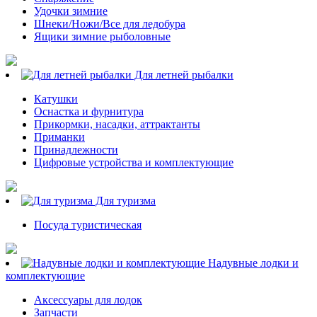
Удочки зимние
Шнеки/Ножи/Все для ледобура
Ящики зимние рыболовные
Для летней рыбалки
Катушки
Оснастка и фурнитура
Прикормки, насадки, аттрактанты
Приманки
Принадлежности
Цифровые устройства и комплектующие
Для туризма
Посуда туристическая
Надувные лодки и
комплектующие
Аксессуары для лодок
Запчасти