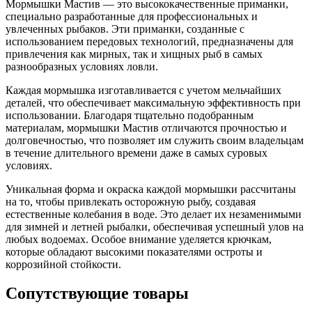
Мормышки Мастив — это высококачественные приманки,
специально разработанные для профессиональных и
увлеченных рыбаков. Эти приманки, созданные с
использованием передовых технологий, предназначены для
привлечения как мирных, так и хищных рыб в самых
разнообразных условиях ловли.
Каждая мормышка изготавливается с учетом мельчайших
деталей, что обеспечивает максимальную эффективность при
использовании. Благодаря тщательно подобранным
материалам, мормышки Мастив отличаются прочностью и
долговечностью, что позволяет им служить своим владельцам
в течение длительного времени даже в самых суровых
условиях.
Уникальная форма и окраска каждой мормышки рассчитаны
на то, чтобы привлекать осторожную рыбу, создавая
естественные колебания в воде. Это делает их незаменимыми
для зимней и летней рыбалки, обеспечивая успешный улов на
любых водоемах. Особое внимание уделяется крючкам,
которые обладают высокими показателями остроты и
коррозийной стойкости.
Сопутствующие товары