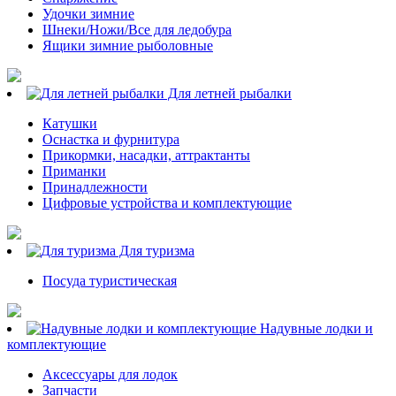
Удочки зимние
Шнеки/Ножи/Все для ледобура
Ящики зимние рыболовные
Для летней рыбалки
Катушки
Оснастка и фурнитура
Прикормки, насадки, аттрактанты
Приманки
Принадлежности
Цифровые устройства и комплектующие
Для туризма
Посуда туристическая
Надувные лодки и
комплектующие
Аксессуары для лодок
Запчасти