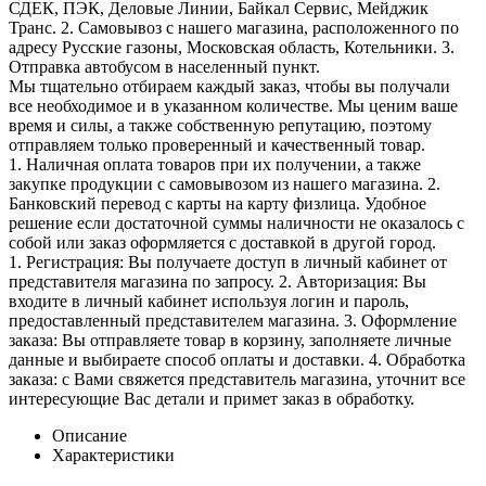
СДЕК, ПЭК, Деловые Линии, Байкал Сервис, Мейджик
Транс. 2. Самовывоз с нашего магазина, расположенного по
адресу Русские газоны, Московская область, Котельники. 3.
Отправка автобусом в населенный пункт.
Мы тщательно отбираем каждый заказ, чтобы вы получали
все необходимое и в указанном количестве. Мы ценим ваше
время и силы, а также собственную репутацию, поэтому
отправляем только проверенный и качественный товар.
1. Наличная оплата товаров при их получении, а также
закупке продукции с самовывозом из нашего магазина. 2.
Банковский перевод с карты на карту физлица. Удобное
решение если достаточной суммы наличности не оказалось с
собой или заказ оформляется с доставкой в другой город.
1. Регистрация: Вы получаете доступ в личный кабинет от
представителя магазина по запросу. 2. Авторизация: Вы
входите в личный кабинет используя логин и пароль,
предоставленный представителем магазина. 3. Оформление
заказа: Вы отправляете товар в корзину, заполняете личные
данные и выбираете способ оплаты и доставки. 4. Обработка
заказа: с Вами свяжется представитель магазина, уточнит все
интересующие Вас детали и примет заказ в обработку.
Описание
Характеристики