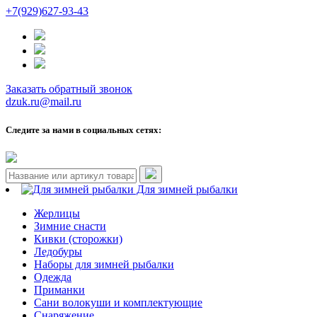
+7(929)627-93-43
Заказать обратный звонок
dzuk.ru@mail.ru
Следите за нами в социальных сетях:
Для зимней рыбалки
Жерлицы
Зимние снасти
Кивки (сторожки)
Ледобуры
Наборы для зимней рыбалки
Одежда
Приманки
Сани волокуши и комплектующие
Снаряжение