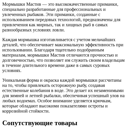
Мормышки Мастив — это высококачественные приманки,
специально разработанные для профессиональных и
увлеченных рыбаков. Эти приманки, созданные с
использованием передовых технологий, предназначены для
привлечения как мирных, так и хищных рыб в самых
разнообразных условиях ловли.
Каждая мормышка изготавливается с учетом мельчайших
деталей, что обеспечивает максимальную эффективность при
использовании. Благодаря тщательно подобранным
материалам, мормышки Мастив отличаются прочностью и
долговечностью, что позволяет им служить своим владельцам
в течение длительного времени даже в самых суровых
условиях.
Уникальная форма и окраска каждой мормышки рассчитаны
на то, чтобы привлекать осторожную рыбу, создавая
естественные колебания в воде. Это делает их незаменимыми
для зимней и летней рыбалки, обеспечивая успешный улов на
любых водоемах. Особое внимание уделяется крючкам,
которые обладают высокими показателями остроты и
коррозийной стойкости.
Сопутствующие товары