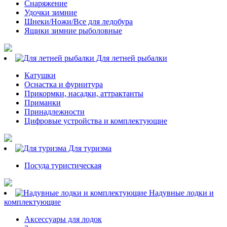
Снаряжение
Удочки зимние
Шнеки/Ножи/Все для ледобура
Ящики зимние рыболовные
Для летней рыбалки
Катушки
Оснастка и фурнитура
Прикормки, насадки, аттрактанты
Приманки
Принадлежности
Цифровые устройства и комплектующие
Для туризма
Посуда туристическая
Надувные лодки и
комплектующие
Аксессуары для лодок