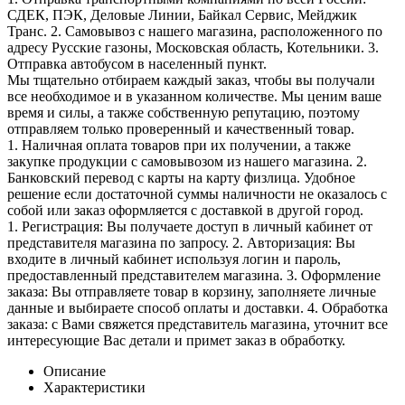
СДЕК, ПЭК, Деловые Линии, Байкал Сервис, Мейджик
Транс. 2. Самовывоз с нашего магазина, расположенного по
адресу Русские газоны, Московская область, Котельники. 3.
Отправка автобусом в населенный пункт.
Мы тщательно отбираем каждый заказ, чтобы вы получали
все необходимое и в указанном количестве. Мы ценим ваше
время и силы, а также собственную репутацию, поэтому
отправляем только проверенный и качественный товар.
1. Наличная оплата товаров при их получении, а также
закупке продукции с самовывозом из нашего магазина. 2.
Банковский перевод с карты на карту физлица. Удобное
решение если достаточной суммы наличности не оказалось с
собой или заказ оформляется с доставкой в другой город.
1. Регистрация: Вы получаете доступ в личный кабинет от
представителя магазина по запросу. 2. Авторизация: Вы
входите в личный кабинет используя логин и пароль,
предоставленный представителем магазина. 3. Оформление
заказа: Вы отправляете товар в корзину, заполняете личные
данные и выбираете способ оплаты и доставки. 4. Обработка
заказа: с Вами свяжется представитель магазина, уточнит все
интересующие Вас детали и примет заказ в обработку.
Описание
Характеристики