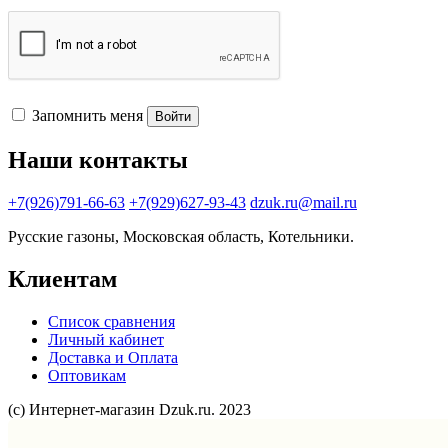
Запомнить меня
Войти
Наши контакты
+7(926)791-66-63
+7(929)627-93-43
dzuk.ru@mail.ru
Русские газоны, Московская область, Котельники.
Клиентам
Список сравнения
Личный кабинет
Доставка и Оплата
Оптовикам
(с) Интернет-магазин Dzuk.ru. 2023