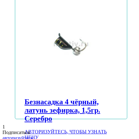
АВТОРИЗУЙТЕСЬ, ЧТОБЫ УЗНАТЬ
ЦЕНУ
Подробнее
Безнасадка 4 чёрный,
латунь зефирка, 1,5гр.
Серебро
1
АВТОРИЗУЙТЕСЬ, ЧТОБЫ УЗНАТЬ
Подписаться
ЦЕНУ
авторизуйтесь