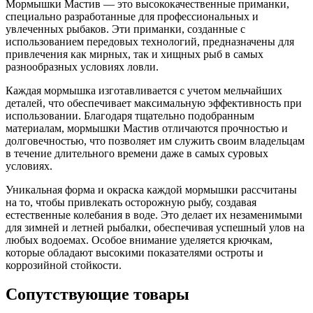
Мормышки Мастив — это высококачественные приманки,
специально разработанные для профессиональных и
увлеченных рыбаков. Эти приманки, созданные с
использованием передовых технологий, предназначены для
привлечения как мирных, так и хищных рыб в самых
разнообразных условиях ловли.
Каждая мормышка изготавливается с учетом мельчайших
деталей, что обеспечивает максимальную эффективность при
использовании. Благодаря тщательно подобранным
материалам, мормышки Мастив отличаются прочностью и
долговечностью, что позволяет им служить своим владельцам
в течение длительного времени даже в самых суровых
условиях.
Уникальная форма и окраска каждой мормышки рассчитаны
на то, чтобы привлекать осторожную рыбу, создавая
естественные колебания в воде. Это делает их незаменимыми
для зимней и летней рыбалки, обеспечивая успешный улов на
любых водоемах. Особое внимание уделяется крючкам,
которые обладают высокими показателями остроты и
коррозийной стойкости.
Сопутствующие товары