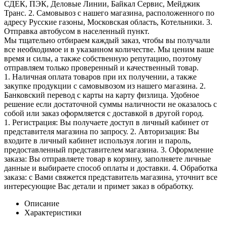
СДЕК, ПЭК, Деловые Линии, Байкал Сервис, Мейджик
Транс. 2. Самовывоз с нашего магазина, расположенного по
адресу Русские газоны, Московская область, Котельники. 3.
Отправка автобусом в населенный пункт.
Мы тщательно отбираем каждый заказ, чтобы вы получали
все необходимое и в указанном количестве. Мы ценим ваше
время и силы, а также собственную репутацию, поэтому
отправляем только проверенный и качественный товар.
1. Наличная оплата товаров при их получении, а также
закупке продукции с самовывозом из нашего магазина. 2.
Банковский перевод с карты на карту физлица. Удобное
решение если достаточной суммы наличности не оказалось с
собой или заказ оформляется с доставкой в другой город.
1. Регистрация: Вы получаете доступ в личный кабинет от
представителя магазина по запросу. 2. Авторизация: Вы
входите в личный кабинет используя логин и пароль,
предоставленный представителем магазина. 3. Оформление
заказа: Вы отправляете товар в корзину, заполняете личные
данные и выбираете способ оплаты и доставки. 4. Обработка
заказа: с Вами свяжется представитель магазина, уточнит все
интересующие Вас детали и примет заказ в обработку.
Описание
Характеристики