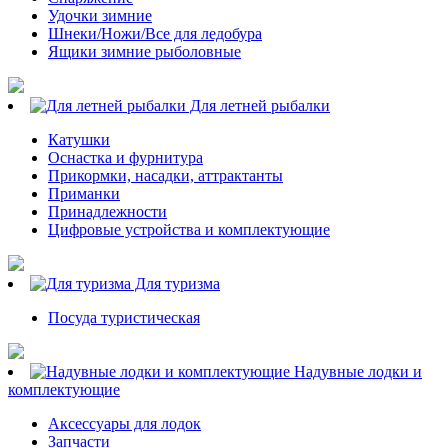
Удочки зимние
Шнеки/Ножи/Все для ледобура
Ящики зимние рыболовные
Для летней рыбалки
Катушки
Оснастка и фурнитура
Прикормки, насадки, аттрактанты
Приманки
Принадлежности
Цифровые устройства и комплектующие
Для туризма
Посуда туристическая
Надувные лодки и
комплектующие
Аксессуары для лодок
Запчасти