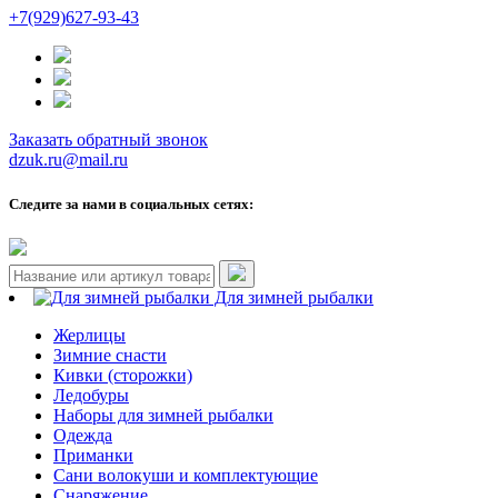
+7(929)627-93-43
Заказать обратный звонок
dzuk.ru@mail.ru
Следите за нами в социальных сетях:
Для зимней рыбалки
Жерлицы
Зимние снасти
Кивки (сторожки)
Ледобуры
Наборы для зимней рыбалки
Одежда
Приманки
Сани волокуши и комплектующие
Снаряжение