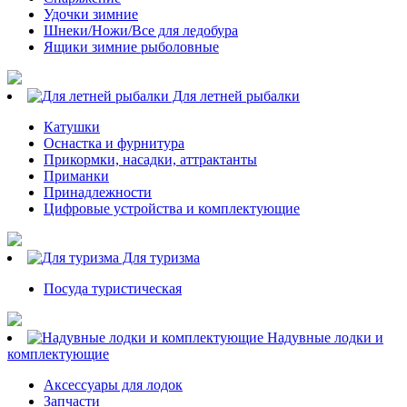
Удочки зимние
Шнеки/Ножи/Все для ледобура
Ящики зимние рыболовные
Для летней рыбалки
Катушки
Оснастка и фурнитура
Прикормки, насадки, аттрактанты
Приманки
Принадлежности
Цифровые устройства и комплектующие
Для туризма
Посуда туристическая
Надувные лодки и
комплектующие
Аксессуары для лодок
Запчасти