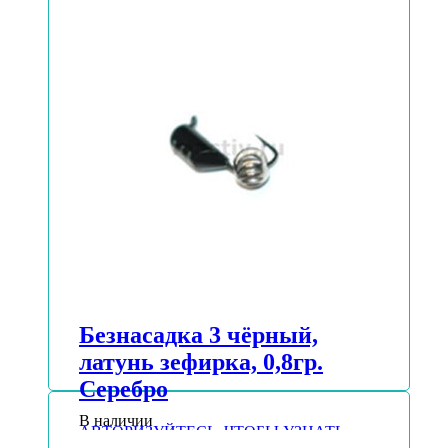
Безнасадка 3 чёрный,
латунь зефирка, 0,8гр.
Серебро
В наличии
АВТОРИЗУЙТЕСЬ, ЧТОБЫ УЗНАТЬ