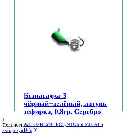
ЦЕНУ
Подробнее
Безнасадка 3
чёрный+зелёный, латунь
зефирка, 0,8гр. Серебро
1
АВТОРИЗУЙТЕСЬ, ЧТОБЫ УЗНАТЬ
Подписаться
ЦЕНУ
авторизуйтесь