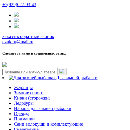
+7(929)627-93-43
Заказать обратный звонок
dzuk.ru@mail.ru
Следите за нами в социальных сетях:
Для зимней рыбалки
Жерлицы
Зимние снасти
Кивки (сторожки)
Ледобуры
Наборы для зимней рыбалки
Одежда
Приманки
Сани волокуши и комплектующие
Снаряжение