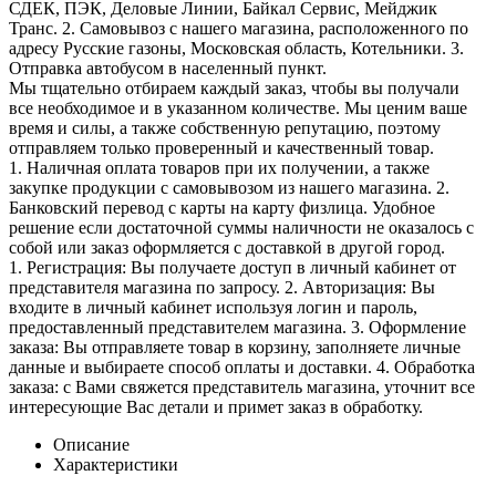
СДЕК, ПЭК, Деловые Линии, Байкал Сервис, Мейджик
Транс. 2. Самовывоз с нашего магазина, расположенного по
адресу Русские газоны, Московская область, Котельники. 3.
Отправка автобусом в населенный пункт.
Мы тщательно отбираем каждый заказ, чтобы вы получали
все необходимое и в указанном количестве. Мы ценим ваше
время и силы, а также собственную репутацию, поэтому
отправляем только проверенный и качественный товар.
1. Наличная оплата товаров при их получении, а также
закупке продукции с самовывозом из нашего магазина. 2.
Банковский перевод с карты на карту физлица. Удобное
решение если достаточной суммы наличности не оказалось с
собой или заказ оформляется с доставкой в другой город.
1. Регистрация: Вы получаете доступ в личный кабинет от
представителя магазина по запросу. 2. Авторизация: Вы
входите в личный кабинет используя логин и пароль,
предоставленный представителем магазина. 3. Оформление
заказа: Вы отправляете товар в корзину, заполняете личные
данные и выбираете способ оплаты и доставки. 4. Обработка
заказа: с Вами свяжется представитель магазина, уточнит все
интересующие Вас детали и примет заказ в обработку.
Описание
Характеристики