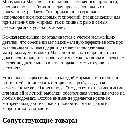
Мормышки Мастив — это высококачественные приманки,
специально разработанные для профессиональных и
увлеченных рыбаков. Эти приманки, созданные с
использованием передовых технологий, предназначены для
привлечения как мирных, так и хищных рыб в самых
разнообразных условиях ловли.
Каждая мормышка изготавливается с учетом мельчайших
деталей, что обеспечивает максимальную эффективность при
использовании. Благодаря тщательно подобранным
материалам, мормышки Мастив отличаются прочностью и
долговечностью, что позволяет им служить своим владельцам
в течение длительного времени даже в самых суровых
условиях.
Уникальная форма и окраска каждой мормышки рассчитаны
на то, чтобы привлекать осторожную рыбу, создавая
естественные колебания в воде. Это делает их незаменимыми
для зимней и летней рыбалки, обеспечивая успешный улов на
любых водоемах. Особое внимание уделяется крючкам,
которые обладают высокими показателями остроты и
коррозийной стойкости.
Сопутствующие товары