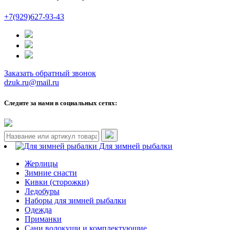
+7(929)627-93-43
Заказать обратный звонок
dzuk.ru@mail.ru
Следите за нами в социальных сетях:
Для зимней рыбалки
Жерлицы
Зимние снасти
Кивки (сторожки)
Ледобуры
Наборы для зимней рыбалки
Одежда
Приманки
Сани волокуши и комплектующие