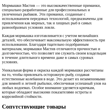
Мормышки Мастив — это высококачественные приманки,
специально разработанные для профессиональных и
увлеченных рыбаков. Эти приманки, созданные с
использованием передовых технологий, предназначены для
привлечения как мирных, так и хищных рыб в самых
разнообразных условиях ловли.
Каждая мормышка изготавливается с учетом мельчайших
деталей, что обеспечивает максимальную эффективность при
использовании. Благодаря тщательно подобранным
материалам, мормышки Мастив отличаются прочностью и
долговечностью, что позволяет им служить своим владельцам
в течение длительного времени даже в самых суровых
условиях.
Уникальная форма и окраска каждой мормышки рассчитаны
на то, чтобы привлекать осторожную рыбу, создавая
естественные колебания в воде. Это делает их незаменимыми
для зимней и летней рыбалки, обеспечивая успешный улов на
любых водоемах. Особое внимание уделяется крючкам,
которые обладают высокими показателями остроты и
коррозийной стойкости.
Сопутствующие товары