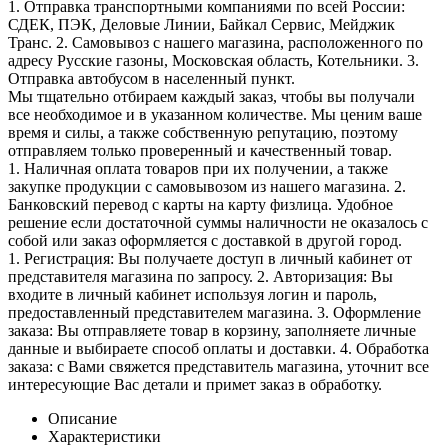
1. Отправка транспортными компаниями по всей России:
СДЕК, ПЭК, Деловые Линии, Байкал Сервис, Мейджик
Транс. 2. Самовывоз с нашего магазина, расположенного по
адресу Русские газоны, Московская область, Котельники. 3.
Отправка автобусом в населенный пункт.
Мы тщательно отбираем каждый заказ, чтобы вы получали
все необходимое и в указанном количестве. Мы ценим ваше
время и силы, а также собственную репутацию, поэтому
отправляем только проверенный и качественный товар.
1. Наличная оплата товаров при их получении, а также
закупке продукции с самовывозом из нашего магазина. 2.
Банковский перевод с карты на карту физлица. Удобное
решение если достаточной суммы наличности не оказалось с
собой или заказ оформляется с доставкой в другой город.
1. Регистрация: Вы получаете доступ в личный кабинет от
представителя магазина по запросу. 2. Авторизация: Вы
входите в личный кабинет используя логин и пароль,
предоставленный представителем магазина. 3. Оформление
заказа: Вы отправляете товар в корзину, заполняете личные
данные и выбираете способ оплаты и доставки. 4. Обработка
заказа: с Вами свяжется представитель магазина, уточнит все
интересующие Вас детали и примет заказ в обработку.
Описание
Характеристики