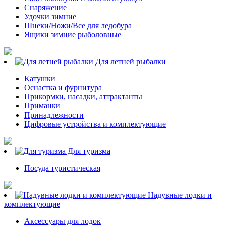
Снаряжение
Удочки зимние
Шнеки/Ножи/Все для ледобура
Ящики зимние рыболовные
Для летней рыбалки
Катушки
Оснастка и фурнитура
Прикормки, насадки, аттрактанты
Приманки
Принадлежности
Цифровые устройства и комплектующие
Для туризма
Посуда туристическая
Надувные лодки и
комплектующие
Аксессуары для лодок