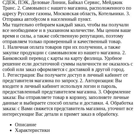
СДЕК, ПЭК, Деловые Линии, Байкал Сервис, Мейджик
Транс. 2. Самовывоз с нашего магазина, расположенного по
адресу Русские газоны, Московская область, Котельники. 3.
Отправка автобусом в населенный пункт.
Мы тщательно отбираем каждый заказ, чтобы вы получали
все необходимое и в указанном количестве. Мы ценим ваше
время и силы, а также собственную репутацию, поэтому
отправляем только проверенный и качественный товар.
1. Наличная оплата товаров при их получении, а также
закупке продукции с самовывозом из нашего магазина. 2.
Банковский перевод с карты на карту физлица. Удобное
решение если достаточной суммы наличности не оказалось с
собой или заказ оформляется с доставкой в другой город.
1. Регистрация: Вы получаете доступ в личный кабинет от
представителя магазина по запросу. 2. Авторизация: Вы
входите в личный кабинет используя логин и пароль,
предоставленный представителем магазина. 3. Оформление
заказа: Вы отправляете товар в корзину, заполняете личные
данные и выбираете способ оплаты и доставки. 4. Обработка
заказа: с Вами свяжется представитель магазина, уточнит все
интересующие Вас детали и примет заказ в обработку.
Описание
Характеристики