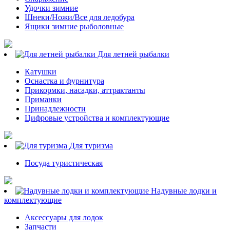
Удочки зимние
Шнеки/Ножи/Все для ледобура
Ящики зимние рыболовные
Для летней рыбалки
Катушки
Оснастка и фурнитура
Прикормки, насадки, аттрактанты
Приманки
Принадлежности
Цифровые устройства и комплектующие
Для туризма
Посуда туристическая
Надувные лодки и
комплектующие
Аксессуары для лодок
Запчасти