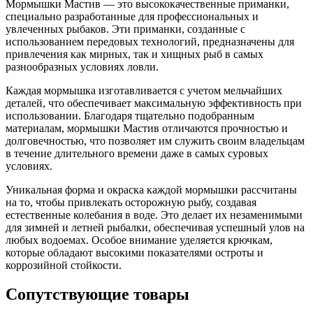
Мормышки Мастив — это высококачественные приманки,
специально разработанные для профессиональных и
увлеченных рыбаков. Эти приманки, созданные с
использованием передовых технологий, предназначены для
привлечения как мирных, так и хищных рыб в самых
разнообразных условиях ловли.
Каждая мормышка изготавливается с учетом мельчайших
деталей, что обеспечивает максимальную эффективность при
использовании. Благодаря тщательно подобранным
материалам, мормышки Мастив отличаются прочностью и
долговечностью, что позволяет им служить своим владельцам
в течение длительного времени даже в самых суровых
условиях.
Уникальная форма и окраска каждой мормышки рассчитаны
на то, чтобы привлекать осторожную рыбу, создавая
естественные колебания в воде. Это делает их незаменимыми
для зимней и летней рыбалки, обеспечивая успешный улов на
любых водоемах. Особое внимание уделяется крючкам,
которые обладают высокими показателями остроты и
коррозийной стойкости.
Сопутствующие товары