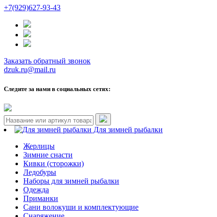
+7(929)627-93-43
Заказать обратный звонок
dzuk.ru@mail.ru
Следите за нами в социальных сетях:
Для зимней рыбалки
Жерлицы
Зимние снасти
Кивки (сторожки)
Ледобуры
Наборы для зимней рыбалки
Одежда
Приманки
Сани волокуши и комплектующие
Снаряжение