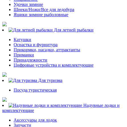
Удочки зимние
Шнеки/Ножи/Все для ледобура
Ящики зимние рыболовные
Для летней рыбалки
Катушки
Оснастка и фурнитура
Прикормки, насадки, аттрактанты
Приманки
Принадлежности
Цифровые устройства и комплектующие
Для туризма
Посуда туристическая
Надувные лодки и
комплектующие
Аксессуары для лодок
Запчасти