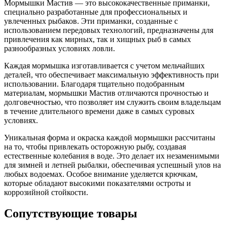
Мормышки Мастив — это высококачественные приманки,
специально разработанные для профессиональных и
увлеченных рыбаков. Эти приманки, созданные с
использованием передовых технологий, предназначены для
привлечения как мирных, так и хищных рыб в самых
разнообразных условиях ловли.
Каждая мормышка изготавливается с учетом мельчайших
деталей, что обеспечивает максимальную эффективность при
использовании. Благодаря тщательно подобранным
материалам, мормышки Мастив отличаются прочностью и
долговечностью, что позволяет им служить своим владельцам
в течение длительного времени даже в самых суровых
условиях.
Уникальная форма и окраска каждой мормышки рассчитаны
на то, чтобы привлекать осторожную рыбу, создавая
естественные колебания в воде. Это делает их незаменимыми
для зимней и летней рыбалки, обеспечивая успешный улов на
любых водоемах. Особое внимание уделяется крючкам,
которые обладают высокими показателями остроты и
коррозийной стойкости.
Сопутствующие товары