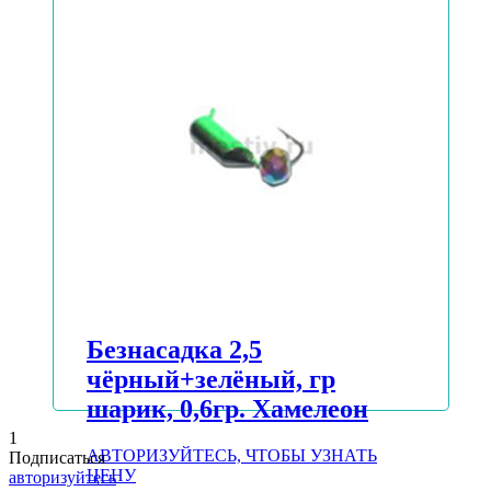
Подробнее
Безнасадка 2,5
чёрный+зелёный, гр
шарик, 0,6гр. Хамелеон
1
АВТОРИЗУЙТЕСЬ, ЧТОБЫ УЗНАТЬ
Подписаться
ЦЕНУ
авторизуйтесь