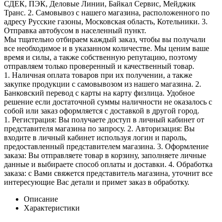
СДЕК, ПЭК, Деловые Линии, Байкал Сервис, Мейджик
Транс. 2. Самовывоз с нашего магазина, расположенного по
адресу Русские газоны, Московская область, Котельники. 3.
Отправка автобусом в населенный пункт.
Мы тщательно отбираем каждый заказ, чтобы вы получали
все необходимое и в указанном количестве. Мы ценим ваше
время и силы, а также собственную репутацию, поэтому
отправляем только проверенный и качественный товар.
1. Наличная оплата товаров при их получении, а также
закупке продукции с самовывозом из нашего магазина. 2.
Банковский перевод с карты на карту физлица. Удобное
решение если достаточной суммы наличности не оказалось с
собой или заказ оформляется с доставкой в другой город.
1. Регистрация: Вы получаете доступ в личный кабинет от
представителя магазина по запросу. 2. Авторизация: Вы
входите в личный кабинет используя логин и пароль,
предоставленный представителем магазина. 3. Оформление
заказа: Вы отправляете товар в корзину, заполняете личные
данные и выбираете способ оплаты и доставки. 4. Обработка
заказа: с Вами свяжется представитель магазина, уточнит все
интересующие Вас детали и примет заказ в обработку.
Описание
Характеристики