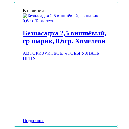
В наличии
Безнасадка 2,5 вишнёвый,
гр шарик, 0,6гр. Хамелеон
АВТОРИЗУЙТЕСЬ, ЧТОБЫ УЗНАТЬ
ЦЕНУ
Подробнее