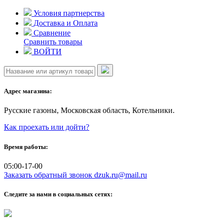
Skip
Условия партнерства
to
Доставка и Оплата
content
Сравнение
Сравнить товары
ВОЙТИ
Адрес магазина:
Русские газоны, Московская область, Котельники.
Как проехать или дойти?
Время работы:
05:00-17-00
Заказать обратный звонок
dzuk.ru@mail.ru
Следите за нами в социальных сетях: