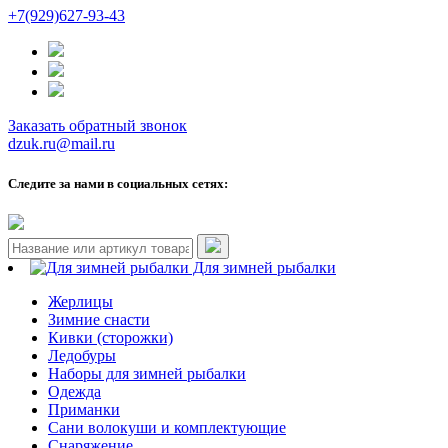
+7(929)627-93-43
Заказать обратный звонок
dzuk.ru@mail.ru
Следите за нами в социальных сетях:
Для зимней рыбалки
Жерлицы
Зимние снасти
Кивки (сторожки)
Ледобуры
Наборы для зимней рыбалки
Одежда
Приманки
Сани волокуши и комплектующие
Снаряжение