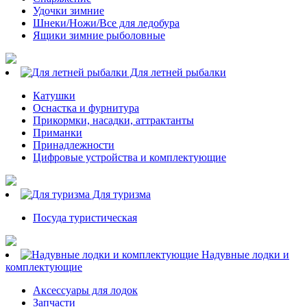
Удочки зимние
Шнеки/Ножи/Все для ледобура
Ящики зимние рыболовные
Для летней рыбалки
Катушки
Оснастка и фурнитура
Прикормки, насадки, аттрактанты
Приманки
Принадлежности
Цифровые устройства и комплектующие
Для туризма
Посуда туристическая
Надувные лодки и
комплектующие
Аксессуары для лодок
Запчасти