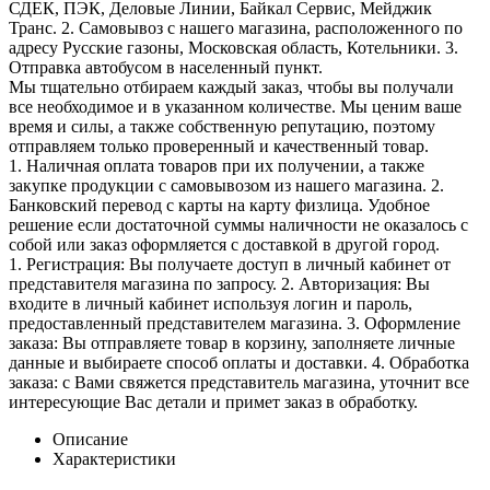
СДЕК, ПЭК, Деловые Линии, Байкал Сервис, Мейджик
Транс. 2. Самовывоз с нашего магазина, расположенного по
адресу Русские газоны, Московская область, Котельники. 3.
Отправка автобусом в населенный пункт.
Мы тщательно отбираем каждый заказ, чтобы вы получали
все необходимое и в указанном количестве. Мы ценим ваше
время и силы, а также собственную репутацию, поэтому
отправляем только проверенный и качественный товар.
1. Наличная оплата товаров при их получении, а также
закупке продукции с самовывозом из нашего магазина. 2.
Банковский перевод с карты на карту физлица. Удобное
решение если достаточной суммы наличности не оказалось с
собой или заказ оформляется с доставкой в другой город.
1. Регистрация: Вы получаете доступ в личный кабинет от
представителя магазина по запросу. 2. Авторизация: Вы
входите в личный кабинет используя логин и пароль,
предоставленный представителем магазина. 3. Оформление
заказа: Вы отправляете товар в корзину, заполняете личные
данные и выбираете способ оплаты и доставки. 4. Обработка
заказа: с Вами свяжется представитель магазина, уточнит все
интересующие Вас детали и примет заказ в обработку.
Описание
Характеристики