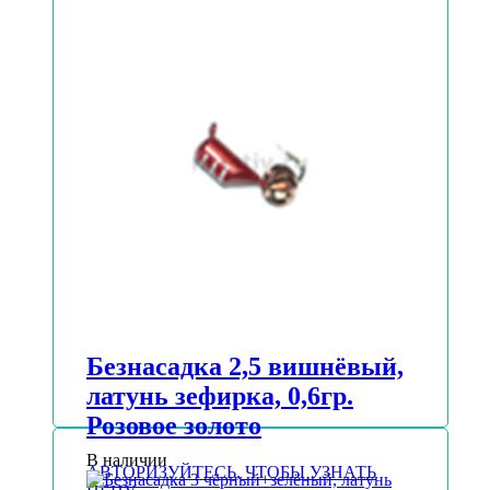
Безнасадка 2,5 вишнёвый,
латунь зефирка, 0,6гр.
Розовое золото
В наличии
АВТОРИЗУЙТЕСЬ, ЧТОБЫ УЗНАТЬ