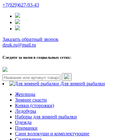
+7(929)627-93-43
Заказать обратный звонок
dzuk.ru@mail.ru
Следите за нами в социальных сетях:
Для зимней рыбалки
Жерлицы
Зимние снасти
Кивки (сторожки)
Ледобуры
Наборы для зимней рыбалки
Одежда
Приманки
Сани волокуши и комплектующие
Снаряжение