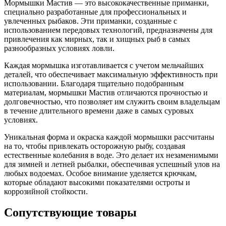
Мормышки Мастив — это высококачественные приманки,
специально разработанные для профессиональных и
увлеченных рыбаков. Эти приманки, созданные с
использованием передовых технологий, предназначены для
привлечения как мирных, так и хищных рыб в самых
разнообразных условиях ловли.
Каждая мормышка изготавливается с учетом мельчайших
деталей, что обеспечивает максимальную эффективность при
использовании. Благодаря тщательно подобранным
материалам, мормышки Мастив отличаются прочностью и
долговечностью, что позволяет им служить своим владельцам
в течение длительного времени даже в самых суровых
условиях.
Уникальная форма и окраска каждой мормышки рассчитаны
на то, чтобы привлекать осторожную рыбу, создавая
естественные колебания в воде. Это делает их незаменимыми
для зимней и летней рыбалки, обеспечивая успешный улов на
любых водоемах. Особое внимание уделяется крючкам,
которые обладают высокими показателями остроты и
коррозийной стойкости.
Сопутствующие товары