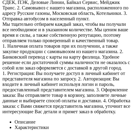
СДЕК, ПЭК, Деловые Линии, Байкал Сервис, Мейджик
Транс. 2. Самовывоз с нашего магазина, расположенного по
адресу Русские газоны, Московская область, Котельники. 3.
Отправка автобусом в населенный пункт.
Мы тщательно отбираем каждый заказ, чтобы вы получали
все необходимое и в указанном количестве. Мы ценим ваше
время и силы, а также собственную репутацию, поэтому
отправляем только проверенный и качественный товар.
1. Наличная оплата товаров при их получении, а также
закупке продукции с самовывозом из нашего магазина. 2.
Банковский перевод с карты на карту физлица. Удобное
решение если достаточной суммы наличности не оказалось с
собой или заказ оформляется с доставкой в другой город.
1. Регистрация: Вы получаете доступ в личный кабинет от
представителя магазина по запросу. 2. Авторизация: Вы
входите в личный кабинет используя логин и пароль,
предоставленный представителем магазина. 3. Оформление
заказа: Вы отправляете товар в корзину, заполняете личные
данные и выбираете способ оплаты и доставки. 4. Обработка
заказа: с Вами свяжется представитель магазина, уточнит все
интересующие Вас детали и примет заказ в обработку.
Описание
Характеристики