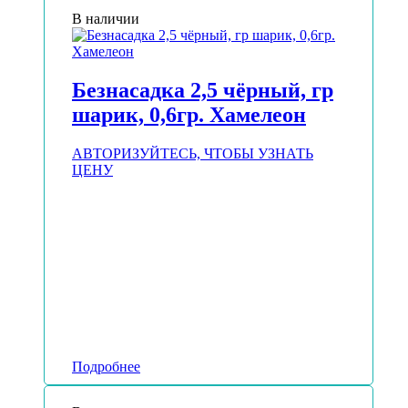
В наличии
Безнасадка 2,5 чёрный, гр
шарик, 0,6гр. Хамелеон
АВТОРИЗУЙТЕСЬ, ЧТОБЫ УЗНАТЬ
ЦЕНУ
Подробнее