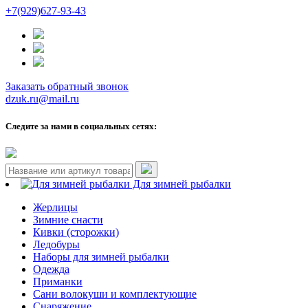
+7(929)627-93-43
Заказать обратный звонок
dzuk.ru@mail.ru
Следите за нами в социальных сетях:
Для зимней рыбалки
Жерлицы
Зимние снасти
Кивки (сторожки)
Ледобуры
Наборы для зимней рыбалки
Одежда
Приманки
Сани волокуши и комплектующие
Снаряжение