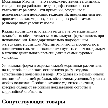
Мормышки Мастив — это высококачественные приманки,
специально разработанные для профессиональных и
увлеченных рыбаков. Эти приманки, созданные с
использованием передовых технологий, предназначены для
привлечения как мирных, так и хищных рыб в самых
разнообразных условиях ловли.
Каждая мормышка изготавливается с учетом мельчайших
деталей, что обеспечивает максимальную эффективность при
использовании. Благодаря тщательно подобранным
материалам, мормышки Мастив отличаются прочностью и
долговечностью, что позволяет им служить своим владельцам
в течение длительного времени даже в самых суровых
условиях.
Уникальная форма и окраска каждой мормышки рассчитаны
на то, чтобы привлекать осторожную рыбу, создавая
естественные колебания в воде. Это делает их незаменимыми
для зимней и летней рыбалки, обеспечивая успешный улов на
любых водоемах. Особое внимание уделяется крючкам,
которые обладают высокими показателями остроты и
коррозийной стойкости.
Сопутствующие товары