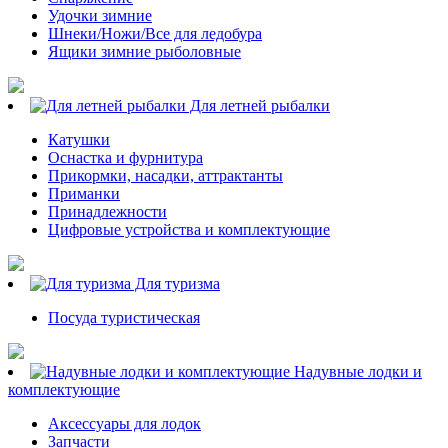
Удочки зимние
Шнеки/Ножи/Все для ледобура
Ящики зимние рыболовные
Для летней рыбалки
Катушки
Оснастка и фурнитура
Прикормки, насадки, аттрактанты
Приманки
Принадлежности
Цифровые устройства и комплектующие
Для туризма
Посуда туристическая
Надувные лодки и
комплектующие
Аксессуары для лодок
Запчасти