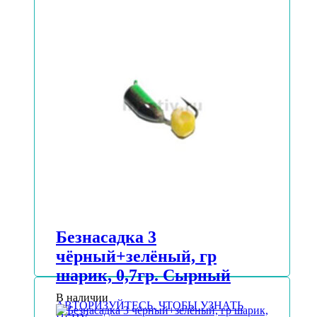
Безнасадка 3
чёрный+зелёный, гр
шарик, 0,7гр. Сырный
В наличии
АВТОРИЗУЙТЕСЬ, ЧТОБЫ УЗНАТЬ