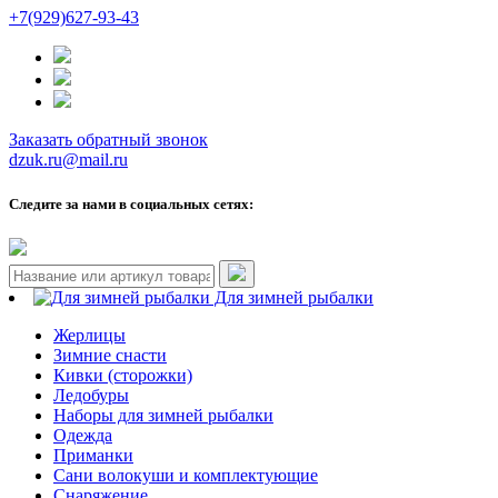
+7(929)627-93-43
Заказать обратный звонок
dzuk.ru@mail.ru
Следите за нами в социальных сетях:
Для зимней рыбалки
Жерлицы
Зимние снасти
Кивки (сторожки)
Ледобуры
Наборы для зимней рыбалки
Одежда
Приманки
Сани волокуши и комплектующие
Снаряжение