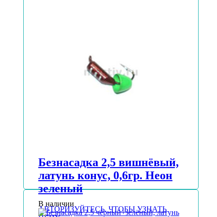
Безнасадка 2,5 вишнёвый,
латунь конус, 0,6гр. Неон
зеленый
В наличии
АВТОРИЗУЙТЕСЬ, ЧТОБЫ УЗНАТЬ