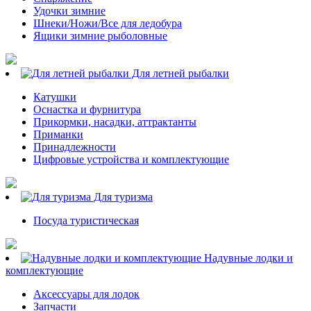
Удочки зимние
Шнеки/Ножи/Все для ледобура
Ящики зимние рыболовные
Для летней рыбалки
Катушки
Оснастка и фурнитура
Прикормки, насадки, аттрактанты
Приманки
Принадлежности
Цифровые устройства и комплектующие
Для туризма
Посуда туристическая
Надувные лодки и
комплектующие
Аксессуары для лодок
Запчасти