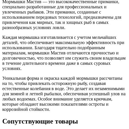
Мормышки Мастив — это высококачественные приманки,
специально разработанные для профессиональных и
увлеченных рыбаков. Эти приманки, созданные с
использованием передовых технологий, предназначены для
привлечения как мирных, так и хищных рыб в самых
разнообразных условиях ловли.
Каждая мормышка изготавливается с учетом мельчайших
деталей, что обеспечивает максимальную эффективность при
использовании. Благодаря тщательно подобранным
материалам, мормышки Мастив отличаются прочностью и
долговечностью, что позволяет им служить своим владельцам
в течение длительного времени даже в самых суровых
условиях.
Уникальная форма и окраска каждой мормышки рассчитаны
на то, чтобы привлекать осторожную рыбу, создавая
естественные колебания в воде. Это делает их незаменимыми
для зимней и летней рыбалки, обеспечивая успешный улов на
любых водоемах. Особое внимание уделяется крючкам,
которые обладают высокими показателями остроты и
коррозийной стойкости.
Сопутствующие товары