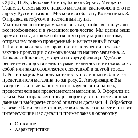
СДЕК, ПЭК, Деловые Линии, Байкал Сервис, Мейджик
Транс. 2. Самовывоз с нашего магазина, расположенного по
адресу Русские газоны, Московская область, Котельники. 3.
Отправка автобусом в населенный пункт.
Мы тщательно отбираем каждый заказ, чтобы вы получали
все необходимое и в указанном количестве. Мы ценим ваше
время и силы, а также собственную репутацию, поэтому
отправляем только проверенный и качественный товар.
1. Наличная оплата товаров при их получении, а также
закупке продукции с самовывозом из нашего магазина. 2.
Банковский перевод с карты на карту физлица. Удобное
решение если достаточной суммы наличности не оказалось с
собой или заказ оформляется с доставкой в другой город.
1. Регистрация: Вы получаете доступ в личный кабинет от
представителя магазина по запросу. 2. Авторизация: Вы
входите в личный кабинет используя логин и пароль,
предоставленный представителем магазина. 3. Оформление
заказа: Вы отправляете товар в корзину, заполняете личные
данные и выбираете способ оплаты и доставки. 4. Обработка
заказа: с Вами свяжется представитель магазина, уточнит все
интересующие Вас детали и примет заказ в обработку.
Описание
Характеристики