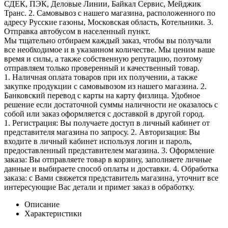
СДЕК, ПЭК, Деловые Линии, Байкал Сервис, Мейджик
Транс. 2. Самовывоз с нашего магазина, расположенного по
адресу Русские газоны, Московская область, Котельники. 3.
Отправка автобусом в населенный пункт.
Мы тщательно отбираем каждый заказ, чтобы вы получали
все необходимое и в указанном количестве. Мы ценим ваше
время и силы, а также собственную репутацию, поэтому
отправляем только проверенный и качественный товар.
1. Наличная оплата товаров при их получении, а также
закупке продукции с самовывозом из нашего магазина. 2.
Банковский перевод с карты на карту физлица. Удобное
решение если достаточной суммы наличности не оказалось с
собой или заказ оформляется с доставкой в другой город.
1. Регистрация: Вы получаете доступ в личный кабинет от
представителя магазина по запросу. 2. Авторизация: Вы
входите в личный кабинет используя логин и пароль,
предоставленный представителем магазина. 3. Оформление
заказа: Вы отправляете товар в корзину, заполняете личные
данные и выбираете способ оплаты и доставки. 4. Обработка
заказа: с Вами свяжется представитель магазина, уточнит все
интересующие Вас детали и примет заказ в обработку.
Описание
Характеристики