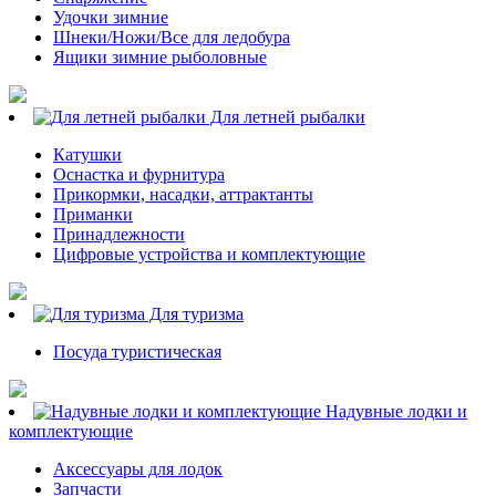
Удочки зимние
Шнеки/Ножи/Все для ледобура
Ящики зимние рыболовные
Для летней рыбалки
Катушки
Оснастка и фурнитура
Прикормки, насадки, аттрактанты
Приманки
Принадлежности
Цифровые устройства и комплектующие
Для туризма
Посуда туристическая
Надувные лодки и
комплектующие
Аксессуары для лодок
Запчасти