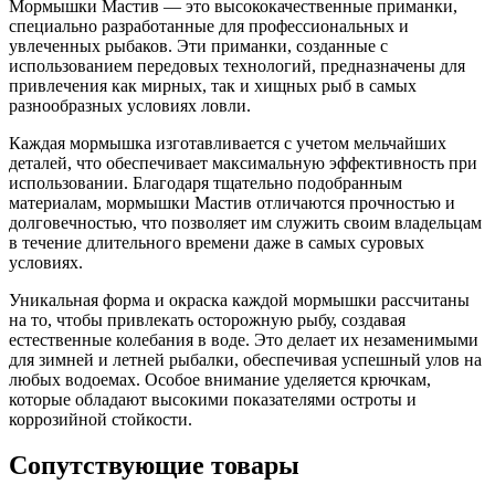
Мормышки Мастив — это высококачественные приманки,
специально разработанные для профессиональных и
увлеченных рыбаков. Эти приманки, созданные с
использованием передовых технологий, предназначены для
привлечения как мирных, так и хищных рыб в самых
разнообразных условиях ловли.
Каждая мормышка изготавливается с учетом мельчайших
деталей, что обеспечивает максимальную эффективность при
использовании. Благодаря тщательно подобранным
материалам, мормышки Мастив отличаются прочностью и
долговечностью, что позволяет им служить своим владельцам
в течение длительного времени даже в самых суровых
условиях.
Уникальная форма и окраска каждой мормышки рассчитаны
на то, чтобы привлекать осторожную рыбу, создавая
естественные колебания в воде. Это делает их незаменимыми
для зимней и летней рыбалки, обеспечивая успешный улов на
любых водоемах. Особое внимание уделяется крючкам,
которые обладают высокими показателями остроты и
коррозийной стойкости.
Сопутствующие товары