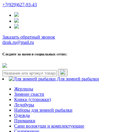
+7(929)627-93-43
Заказать обратный звонок
dzuk.ru@mail.ru
Следите за нами в социальных сетях:
Для зимней рыбалки
Жерлицы
Зимние снасти
Кивки (сторожки)
Ледобуры
Наборы для зимней рыбалки
Одежда
Приманки
Сани волокуши и комплектующие
Снаряжение