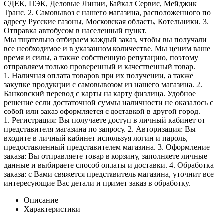
СДЕК, ПЭК, Деловые Линии, Байкал Сервис, Мейджик
Транс. 2. Самовывоз с нашего магазина, расположенного по
адресу Русские газоны, Московская область, Котельники. 3.
Отправка автобусом в населенный пункт.
Мы тщательно отбираем каждый заказ, чтобы вы получали
все необходимое и в указанном количестве. Мы ценим ваше
время и силы, а также собственную репутацию, поэтому
отправляем только проверенный и качественный товар.
1. Наличная оплата товаров при их получении, а также
закупке продукции с самовывозом из нашего магазина. 2.
Банковский перевод с карты на карту физлица. Удобное
решение если достаточной суммы наличности не оказалось с
собой или заказ оформляется с доставкой в другой город.
1. Регистрация: Вы получаете доступ в личный кабинет от
представителя магазина по запросу. 2. Авторизация: Вы
входите в личный кабинет используя логин и пароль,
предоставленный представителем магазина. 3. Оформление
заказа: Вы отправляете товар в корзину, заполняете личные
данные и выбираете способ оплаты и доставки. 4. Обработка
заказа: с Вами свяжется представитель магазина, уточнит все
интересующие Вас детали и примет заказ в обработку.
Описание
Характеристики