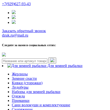
+7(929)627-93-43
Заказать обратный звонок
dzuk.ru@mail.ru
Следите за нами в социальных сетях:
Для зимней рыбалки
Жерлицы
Зимние снасти
Кивки (сторожки)
Ледобуры
Наборы для зимней рыбалки
Одежда
Приманки
Сани волокуши и комплектующие
Снаряжение