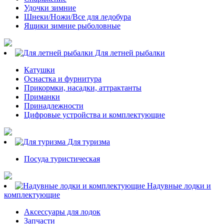
Удочки зимние
Шнеки/Ножи/Все для ледобура
Ящики зимние рыболовные
Для летней рыбалки
Катушки
Оснастка и фурнитура
Прикормки, насадки, аттрактанты
Приманки
Принадлежности
Цифровые устройства и комплектующие
Для туризма
Посуда туристическая
Надувные лодки и
комплектующие
Аксессуары для лодок
Запчасти