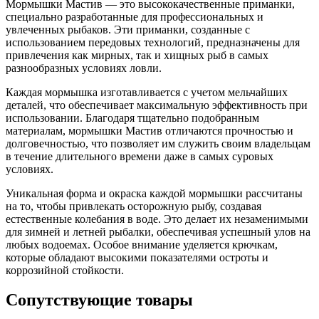
Мормышки Мастив — это высококачественные приманки,
специально разработанные для профессиональных и
увлеченных рыбаков. Эти приманки, созданные с
использованием передовых технологий, предназначены для
привлечения как мирных, так и хищных рыб в самых
разнообразных условиях ловли.
Каждая мормышка изготавливается с учетом мельчайших
деталей, что обеспечивает максимальную эффективность при
использовании. Благодаря тщательно подобранным
материалам, мормышки Мастив отличаются прочностью и
долговечностью, что позволяет им служить своим владельцам
в течение длительного времени даже в самых суровых
условиях.
Уникальная форма и окраска каждой мормышки рассчитаны
на то, чтобы привлекать осторожную рыбу, создавая
естественные колебания в воде. Это делает их незаменимыми
для зимней и летней рыбалки, обеспечивая успешный улов на
любых водоемах. Особое внимание уделяется крючкам,
которые обладают высокими показателями остроты и
коррозийной стойкости.
Сопутствующие товары