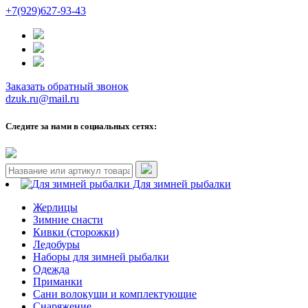
+7(929)627-93-43
Заказать обратный звонок
dzuk.ru@mail.ru
Следите за нами в социальных сетях:
Для зимней рыбалки
Жерлицы
Зимние снасти
Кивки (сторожки)
Ледобуры
Наборы для зимней рыбалки
Одежда
Приманки
Сани волокуши и комплектующие
Снаряжение