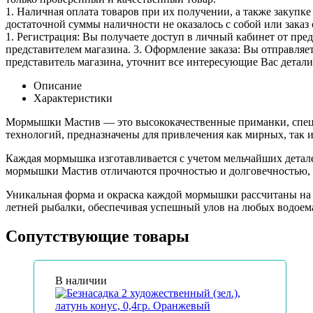
1. Наличная оплата товаров при их получении, а также закупк
достаточной суммы наличности не оказалось с собой или заказ 
1. Регистрация: Вы получаете доступ в личный кабинет от пре
представителем магазина. 3. Оформление заказа: Вы отправляет
представитель магазина, уточнит все интересующие Вас детали 
Описание
Характеристики
Мормышки Мастив — это высококачественные приманки, специ
технологий, предназначены для привлечения как мирных, так 
Каждая мормышка изготавливается с учетом мельчайших детал
мормышки Мастив отличаются прочностью и долговечностью, ч
Уникальная форма и окраска каждой мормышки рассчитаны на т
летней рыбалки, обеспечивая успешный улов на любых водоема
Сопутствующие товары
В наличии