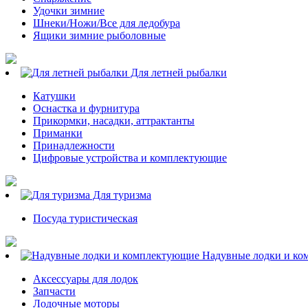
Удочки зимние
Шнеки/Ножи/Все для ледобура
Ящики зимние рыболовные
Для летней рыбалки
Катушки
Оснастка и фурнитура
Прикормки, насадки, аттрактанты
Приманки
Принадлежности
Цифровые устройства и комплектующие
Для туризма
Посуда туристическая
Надувные лодки и ко
Аксессуары для лодок
Запчасти
Лодочные моторы