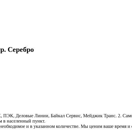
гр. Серебро
, ПЭК, Деловые Линии, Байкал Сервис, Мейджик Транс. 2. Само
м в населенный пункт.
необходимое и в указанном количестве. Мы ценим ваше время и