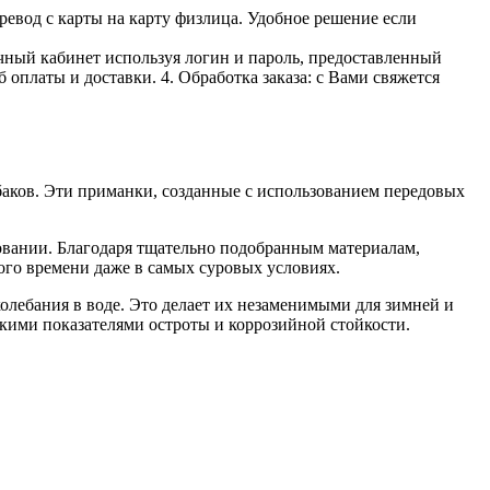
ревод с карты на карту физлица. Удобное решение если
личный кабинет используя логин и пароль, предоставленный
 оплаты и доставки. 4. Обработка заказа: с Вами свяжется
ков. Эти приманки, созданные с использованием передовых
овании. Благодаря тщательно подобранным материалам,
го времени даже в самых суровых условиях.
олебания в воде. Это делает их незаменимыми для зимней и
кими показателями остроты и коррозийной стойкости.