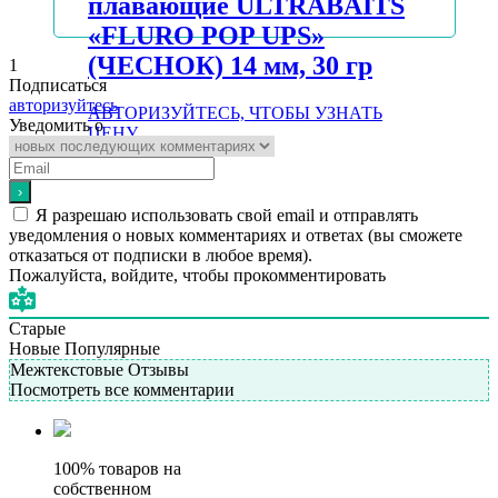
плавающие ULTRABAITS
«FLURO POP UPS»
(ЧЕСНОК) 14 мм, 30 гр
1
Подписаться
авторизуйтесь
АВТОРИЗУЙТЕСЬ, ЧТОБЫ УЗНАТЬ
Уведомить о
ЦЕНУ
Подробнее
Я разрешаю использовать свой email и отправлять
уведомления о новых комментариях и ответах (вы cможете
отказаться от подписки в любое время).
Пожалуйста, войдите, чтобы прокомментировать
Старые
Новые
Популярные
Межтекстовые Отзывы
Посмотреть все комментарии
100% товаров на
собственном