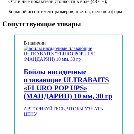
— Отличные показатели стойкости в воде (48 ч +);
— Большой ассортимент размеров, цветов, вкусов и форм
Сопутствующие товары
В наличии
Бойлы насадочные
плавающие ULTRABAITS
«FLURO POP UPS»
(МАНДАРИН) 10 мм, 30 гр
АВТОРИЗУЙТЕСЬ, ЧТОБЫ УЗНАТЬ
ЦЕНУ