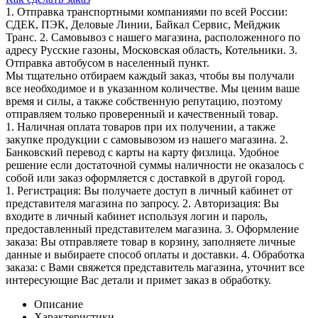
1. Отправка транспортными компаниями по всей России:
СДЕК, ПЭК, Деловые Линии, Байкал Сервис, Мейджик
Транс. 2. Самовывоз с нашего магазина, расположенного по
адресу Русские газоны, Московская область, Котельники. 3.
Отправка автобусом в населенный пункт.
Мы тщательно отбираем каждый заказ, чтобы вы получали
все необходимое и в указанном количестве. Мы ценим ваше
время и силы, а также собственную репутацию, поэтому
отправляем только проверенный и качественный товар.
1. Наличная оплата товаров при их получении, а также
закупке продукции с самовывозом из нашего магазина. 2.
Банковский перевод с карты на карту физлица. Удобное
решение если достаточной суммы наличности не оказалось с
собой или заказ оформляется с доставкой в другой город.
1. Регистрация: Вы получаете доступ в личный кабинет от
представителя магазина по запросу. 2. Авторизация: Вы
входите в личный кабинет используя логин и пароль,
предоставленный представителем магазина. 3. Оформление
заказа: Вы отправляете товар в корзину, заполняете личные
данные и выбираете способ оплаты и доставки. 4. Обработка
заказа: с Вами свяжется представитель магазина, уточнит все
интересующие Вас детали и примет заказ в обработку.
Описание
Характеристики