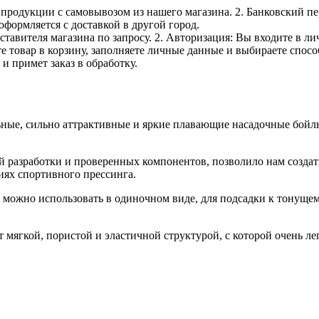
е продукции с самовывозом из нашего магазина. 2. Банковский пе
оформляется с доставкой в другой город.
дставителя магазина по запросу. 2. Авторизация: Вы входите в 
е товар в корзину, заполняете личные данные и выбираете способ
и примет заказ в обработку.
 сильно аттрактивные и яркие плавающие насадочные бойлы. 
 разработки и проверенных компонентов, позволило нам создат
иях спортивного прессинга.
можно использовать в одиночном виде, для подсадки к тонущему
ой, пористой и эластичной структурой, с которой очень легк