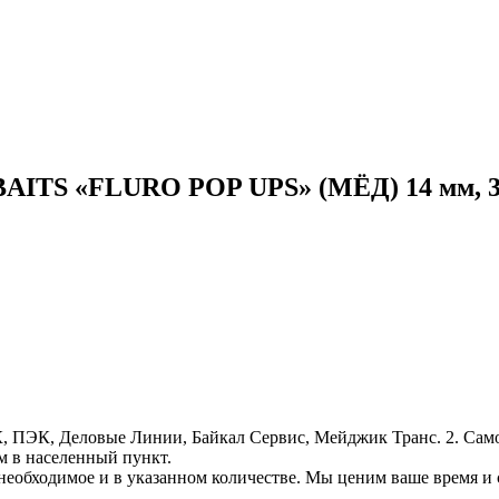
AITS «FLURO POP UPS» (МЁД) 14 мм, 3
, ПЭК, Деловые Линии, Байкал Сервис, Мейджик Транс. 2. Само
м в населенный пункт.
необходимое и в указанном количестве. Мы ценим ваше время и