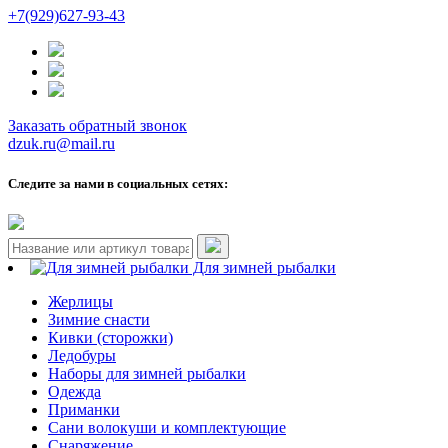
+7(929)627-93-43
Заказать обратный звонок
dzuk.ru@mail.ru
Следите за нами в социальных сетях:
Для зимней рыбалки
Жерлицы
Зимние снасти
Кивки (сторожки)
Ледобуры
Наборы для зимней рыбалки
Одежда
Приманки
Сани волокуши и комплектующие
Снаряжение