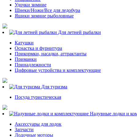
Удочки зимние
Шнеки/Ножи/Все для ледобура
Ящики зимние рыболовные
Для летней рыбалки
Катушки
Оснастка и фурнитура
Прикормки, насадки, аттрактанты
Приманки
Принадлежности
Цифровые устройства и комплектующие
Для туризма
Посуда туристическая
Надувные лодки и ко
Аксессуары для лодок
Запчасти
Лодочные моторы