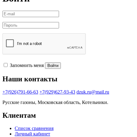
Запомнить меня
Войти
Наши контакты
+7(926)791-66-63
+7(929)627-93-43
dzuk.ru@mail.ru
Русские газоны, Московская область, Котельники.
Клиентам
Список сравнения
Личный кабинет