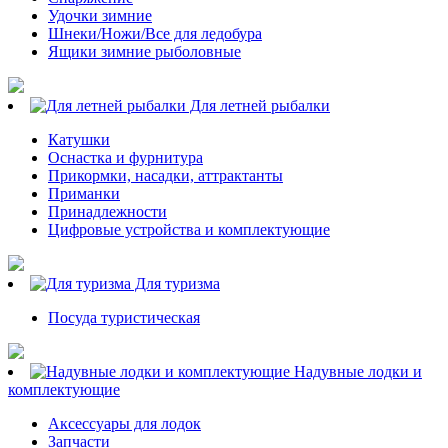
Удочки зимние
Шнеки/Ножи/Все для ледобура
Ящики зимние рыболовные
Для летней рыбалки
Катушки
Оснастка и фурнитура
Прикормки, насадки, аттрактанты
Приманки
Принадлежности
Цифровые устройства и комплектующие
Для туризма
Посуда туристическая
Надувные лодки и
комплектующие
Аксессуары для лодок
Запчасти