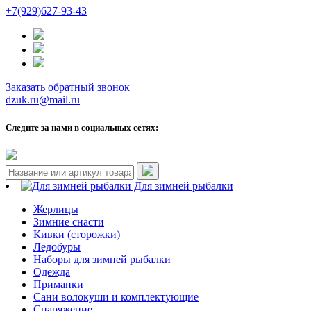
+7(929)627-93-43
Заказать обратный звонок
dzuk.ru@mail.ru
Следите за нами в социальных сетях:
Для зимней рыбалки
Жерлицы
Зимние снасти
Кивки (сторожки)
Ледобуры
Наборы для зимней рыбалки
Одежда
Приманки
Сани волокуши и комплектующие
Снаряжение