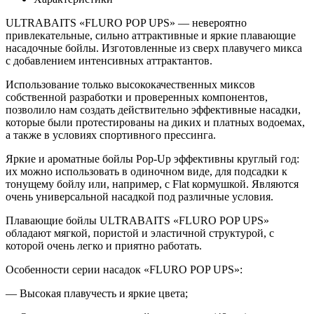
ULTRABAITS «FLURO POP UPS» — невероятно
привлекательные, сильно аттрактивные и яркие плавающие
насадочные бойлы. Изготовленные из сверх плавучего микса
с добавлением интенсивных аттрактантов.
Использование только высококачественных миксов
собственной разработки и проверенных компонентов,
позволило нам создать действительно эффективные насадки,
которые были протестированы на диких и платных водоемах,
а также в условиях спортивного прессинга.
Яркие и ароматные бойлы Pop-Up эффективны круглый год:
их можно использовать в одиночном виде, для подсадки к
тонущему бойлу или, например, с Flat кормушкой. Являются
очень универсальной насадкой под различные условия.
Плавающие бойлы ULTRABAITS «FLURO POP UPS»
обладают мягкой, пористой и эластичной структурой, с
которой очень легко и приятно работать.
Особенности серии насадок «FLURO POP UPS»:
— Высокая плавучесть и яркие цвета;