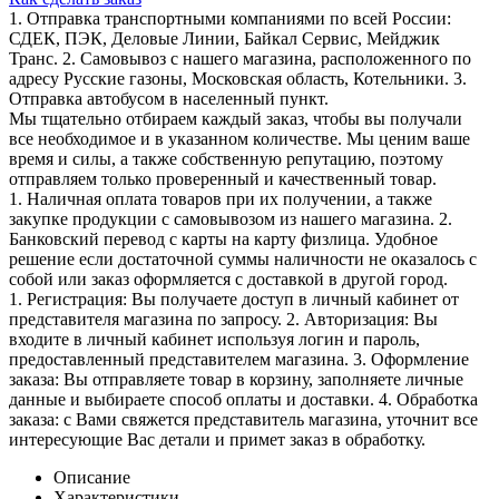
1. Отправка транспортными компаниями по всей России:
СДЕК, ПЭК, Деловые Линии, Байкал Сервис, Мейджик
Транс. 2. Самовывоз с нашего магазина, расположенного по
адресу Русские газоны, Московская область, Котельники. 3.
Отправка автобусом в населенный пункт.
Мы тщательно отбираем каждый заказ, чтобы вы получали
все необходимое и в указанном количестве. Мы ценим ваше
время и силы, а также собственную репутацию, поэтому
отправляем только проверенный и качественный товар.
1. Наличная оплата товаров при их получении, а также
закупке продукции с самовывозом из нашего магазина. 2.
Банковский перевод с карты на карту физлица. Удобное
решение если достаточной суммы наличности не оказалось с
собой или заказ оформляется с доставкой в другой город.
1. Регистрация: Вы получаете доступ в личный кабинет от
представителя магазина по запросу. 2. Авторизация: Вы
входите в личный кабинет используя логин и пароль,
предоставленный представителем магазина. 3. Оформление
заказа: Вы отправляете товар в корзину, заполняете личные
данные и выбираете способ оплаты и доставки. 4. Обработка
заказа: с Вами свяжется представитель магазина, уточнит все
интересующие Вас детали и примет заказ в обработку.
Описание
Характеристики