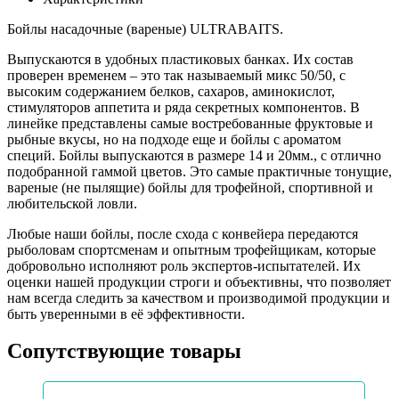
Бойлы насадочные (вареные) ULTRABAITS.
Выпускаются в удобных пластиковых банках. Их состав
проверен временем – это так называемый микс 50/50, с
высоким содержанием белков, сахаров, аминокислот,
стимуляторов аппетита и ряда секретных компонентов. В
линейке представлены самые востребованные фруктовые и
рыбные вкусы, но на подходе еще и бойлы с ароматом
специй. Бойлы выпускаются в размере 14 и 20мм., с отлично
подобранной гаммой цветов. Это самые практичные тонущие,
вареные (не пылящие) бойлы для трофейной, спортивной и
любительской ловли.
Любые наши бойлы, после схода с конвейера передаются
рыболовам спортсменам и опытным трофейщикам, которые
добровольно исполняют роль экспертов-испытателей. Их
оценки нашей продукции строги и объективны, что позволяет
нам всегда следить за качеством и производимой продукции и
быть уверенными в её эффективности.
Сопутствующие товары