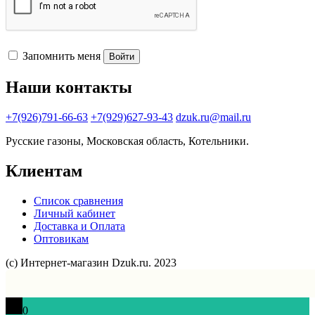
Запомнить меня
Войти
Наши контакты
+7(926)791-66-63
+7(929)627-93-43
dzuk.ru@mail.ru
Русские газоны, Московская область, Котельники.
Клиентам
Список сравнения
Личный кабинет
Доставка и Оплата
Оптовикам
(с) Интернет-магазин Dzuk.ru. 2023
0