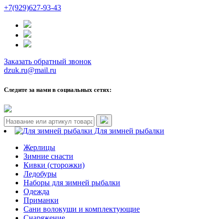
+7(929)627-93-43
Заказать обратный звонок
dzuk.ru@mail.ru
Следите за нами в социальных сетях:
Для зимней рыбалки
Жерлицы
Зимние снасти
Кивки (сторожки)
Ледобуры
Наборы для зимней рыбалки
Одежда
Приманки
Сани волокуши и комплектующие
Снаряжение