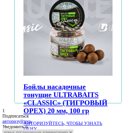
ЦЕНУ
Подробнее
Бойлы насадочные
тонущие ULTRABAITS
«CLASSIC» (ТИГРОВЫЙ
ОРЕХ) 20 мм, 100 гр
1
Подписаться
авторизуйтесь
АВТОРИЗУЙТЕСЬ, ЧТОБЫ УЗНАТЬ
Уведомить о
ЦЕНУ