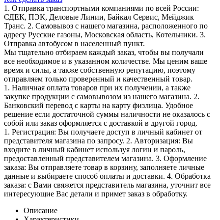
1. Отправка транспортными компаниями по всей России:
СДЕК, ПЭК, Деловые Линии, Байкал Сервис, Мейджик
Транс. 2. Самовывоз с нашего магазина, расположенного по
адресу Русские газоны, Московская область, Котельники. 3.
Отправка автобусом в населенный пункт.
Мы тщательно отбираем каждый заказ, чтобы вы получали
все необходимое и в указанном количестве. Мы ценим ваше
время и силы, а также собственную репутацию, поэтому
отправляем только проверенный и качественный товар.
1. Наличная оплата товаров при их получении, а также
закупке продукции с самовывозом из нашего магазина. 2.
Банковский перевод с карты на карту физлица. Удобное
решение если достаточной суммы наличности не оказалось с
собой или заказ оформляется с доставкой в другой город.
1. Регистрация: Вы получаете доступ в личный кабинет от
представителя магазина по запросу. 2. Авторизация: Вы
входите в личный кабинет используя логин и пароль,
предоставленный представителем магазина. 3. Оформление
заказа: Вы отправляете товар в корзину, заполняете личные
данные и выбираете способ оплаты и доставки. 4. Обработка
заказа: с Вами свяжется представитель магазина, уточнит все
интересующие Вас детали и примет заказ в обработку.
Описание
Характеристики