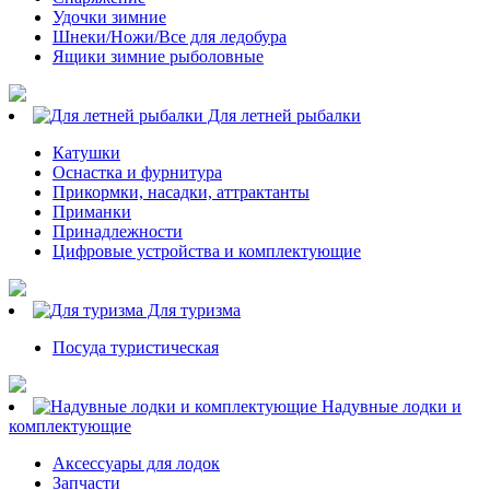
Удочки зимние
Шнеки/Ножи/Все для ледобура
Ящики зимние рыболовные
Для летней рыбалки
Катушки
Оснастка и фурнитура
Прикормки, насадки, аттрактанты
Приманки
Принадлежности
Цифровые устройства и комплектующие
Для туризма
Посуда туристическая
Надувные лодки и
комплектующие
Аксессуары для лодок
Запчасти