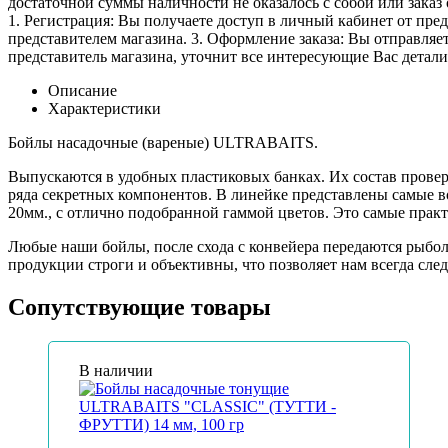
достаточной суммы наличности не оказалось с собой или заказ 
1. Регистрация: Вы получаете доступ в личный кабинет от пре
представителем магазина. 3. Оформление заказа: Вы отправляет
представитель магазина, уточнит все интересующие Вас детали 
Описание
Характеристики
Бойлы насадочные (вареные) ULTRABAITS.
Выпускаются в удобных пластиковых банках. Их состав провере
ряда секретных компонентов. В линейке представлены самые в
20мм., с отлично подобранной гаммой цветов. Это самые прак
Любые наши бойлы, после схода с конвейера передаются рыбо
продукции строги и объективны, что позволяет нам всегда сле
Сопутствующие товары
В наличии