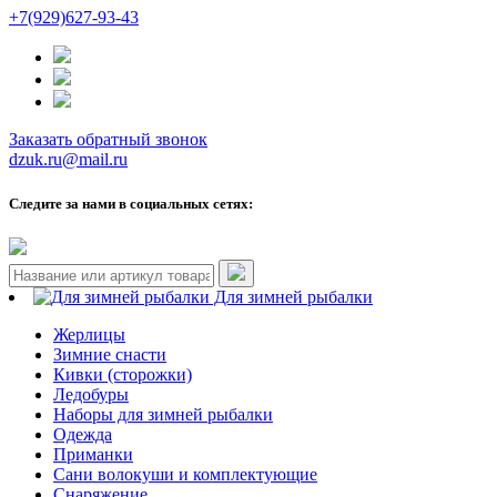
+7(929)627-93-43
Заказать обратный звонок
dzuk.ru@mail.ru
Следите за нами в социальных сетях:
Для зимней рыбалки
Жерлицы
Зимние снасти
Кивки (сторожки)
Ледобуры
Наборы для зимней рыбалки
Одежда
Приманки
Сани волокуши и комплектующие
Снаряжение