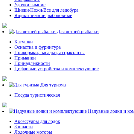
Удочки зимние
Шнеки/Ножи/Все для ледобура
Ящики зимние рыболовные
Для летней рыбалки
Катушки
Оснастка и фурнитура
Прикормки, насадки, аттрактанты
Приманки
Принадлежности
Цифровые устройства и комплектующие
Для туризма
Посуда туристическая
Надувные лодки и ко
Аксессуары для лодок
Запчасти
Лодочные моторы