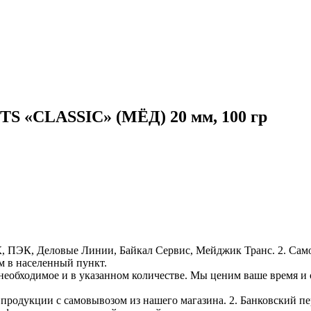
S «CLASSIC» (МЁД) 20 мм, 100 гр
, ПЭК, Деловые Линии, Байкал Сервис, Мейджик Транс. 2. Само
м в населенный пункт.
необходимое и в указанном количестве. Мы ценим ваше время и
е продукции с самовывозом из нашего магазина. 2. Банковский пе