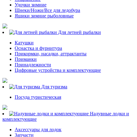
Удочки зимние
Шнеки/Ножи/Все для ледобура
Ящики зимние рыболовные
Для летней рыбалки
Катушки
Оснастка и фурнитура
Прикормки, насадки, аттрактанты
Приманки
Принадлежности
Цифровые устройства и комплектующие
Для туризма
Посуда туристическая
Надувные лодки и
комплектующие
Аксессуары для лодок
Запчасти