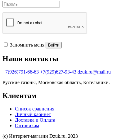
Запомнить меня
Войти
Наши контакты
+7(926)791-66-63
+7(929)627-93-43
dzuk.ru@mail.ru
Русские газоны, Московская область, Котельники.
Клиентам
Список сравнения
Личный кабинет
Доставка и Оплата
Оптовикам
(с) Интернет-магазин Dzuk.ru. 2023