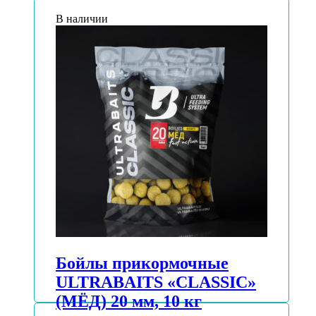
В наличии
Бойлы прикормочные
ULTRABAITS «CLASSIC»
(МЁД) 20 мм, 10 кг