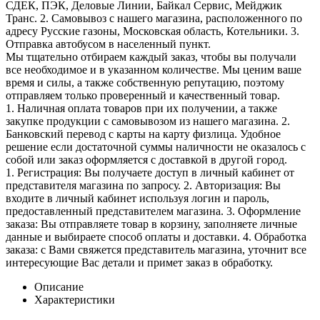
СДЕК, ПЭК, Деловые Линии, Байкал Сервис, Мейджик
Транс. 2. Самовывоз с нашего магазина, расположенного по
адресу Русские газоны, Московская область, Котельники. 3.
Отправка автобусом в населенный пункт.
Мы тщательно отбираем каждый заказ, чтобы вы получали
все необходимое и в указанном количестве. Мы ценим ваше
время и силы, а также собственную репутацию, поэтому
отправляем только проверенный и качественный товар.
1. Наличная оплата товаров при их получении, а также
закупке продукции с самовывозом из нашего магазина. 2.
Банковский перевод с карты на карту физлица. Удобное
решение если достаточной суммы наличности не оказалось с
собой или заказ оформляется с доставкой в другой город.
1. Регистрация: Вы получаете доступ в личный кабинет от
представителя магазина по запросу. 2. Авторизация: Вы
входите в личный кабинет используя логин и пароль,
предоставленный представителем магазина. 3. Оформление
заказа: Вы отправляете товар в корзину, заполняете личные
данные и выбираете способ оплаты и доставки. 4. Обработка
заказа: с Вами свяжется представитель магазина, уточнит все
интересующие Вас детали и примет заказ в обработку.
Описание
Характеристики