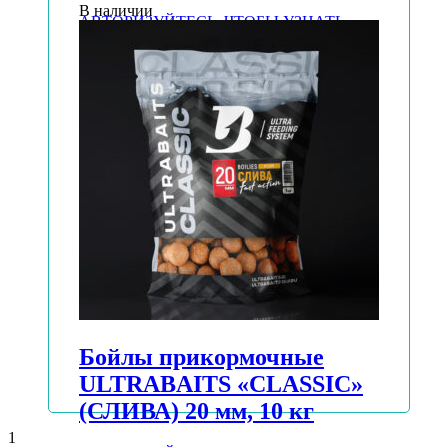
В наличии
АВТОРИЗУЙТЕСЬ, ЧТОБЫ УЗНАТЬ
ЦЕНУ
Подробнее
Бойлы прикормочные
ULTRABAITS «CLASSIC»
(СЛИВА) 20 мм, 10 кг
1