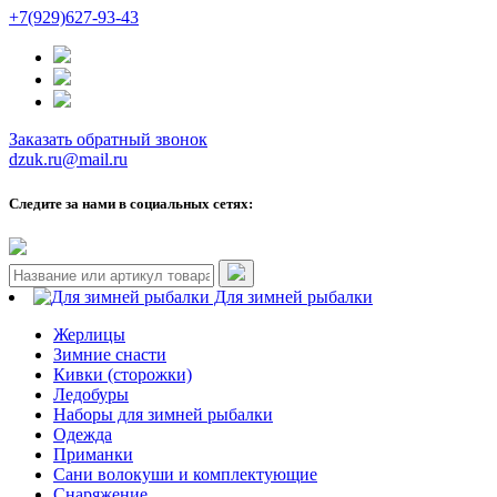
+7(929)627-93-43
Заказать обратный звонок
dzuk.ru@mail.ru
Следите за нами в социальных сетях:
Для зимней рыбалки
Жерлицы
Зимние снасти
Кивки (сторожки)
Ледобуры
Наборы для зимней рыбалки
Одежда
Приманки
Сани волокуши и комплектующие
Снаряжение