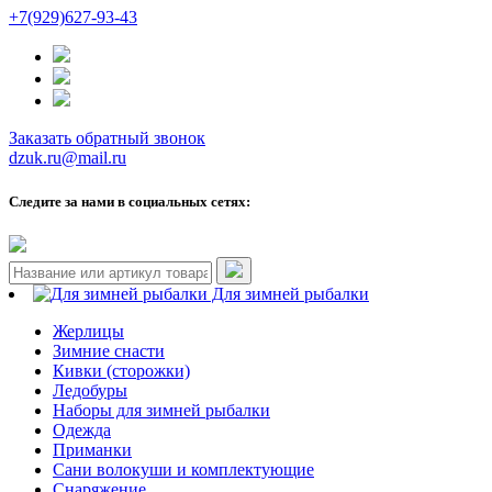
+7(929)627-93-43
Заказать обратный звонок
dzuk.ru@mail.ru
Следите за нами в социальных сетях:
Для зимней рыбалки
Жерлицы
Зимние снасти
Кивки (сторожки)
Ледобуры
Наборы для зимней рыбалки
Одежда
Приманки
Сани волокуши и комплектующие
Снаряжение