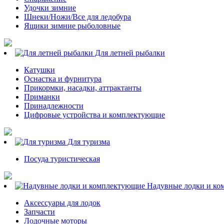
Удочки зимние
Шнеки/Ножи/Все для ледобура
Ящики зимние рыболовные
Для летней рыбалки
Катушки
Оснастка и фурнитура
Прикормки, насадки, аттрактанты
Приманки
Принадлежности
Цифровые устройства и комплектующие
Для туризма
Посуда туристическая
Надувные лодки и ко
Аксессуары для лодок
Запчасти
Лодочные моторы