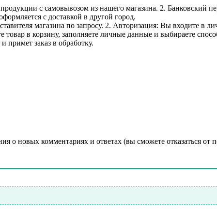
е продукции с самовывозом из нашего магазина. 2. Банковский пе
оформляется с доставкой в другой город.
дставителя магазина по запросу. 2. Авторизация: Вы входите в 
е товар в корзину, заполняете личные данные и выбираете способ
и примет заказ в обработку.
ния о новых комментариях и ответах (вы cможете отказаться от 