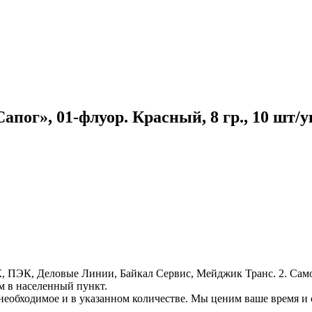
пог», 01-флуор. Красный, 8 гр., 10 шт/у
, ПЭК, Деловые Линии, Байкал Сервис, Мейджик Транс. 2. Само
м в населенный пункт.
необходимое и в указанном количестве. Мы ценим ваше время и