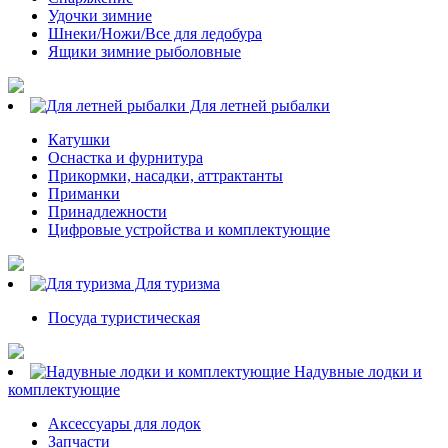
Удочки зимние
Шнеки/Ножи/Все для ледобура
Ящики зимние рыболовные
Для летней рыбалки
Катушки
Оснастка и фурнитура
Прикормки, насадки, аттрактанты
Приманки
Принадлежности
Цифровые устройства и комплектующие
Для туризма
Посуда туристическая
Надувные лодки и
комплектующие
Аксессуары для лодок
Запчасти