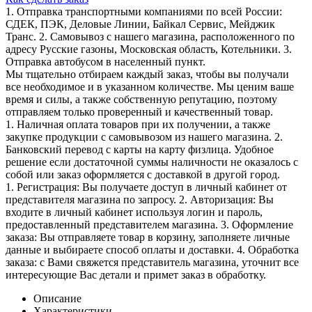
1. Отправка транспортными компаниями по всей России:
СДЕК, ПЭК, Деловые Линии, Байкал Сервис, Мейджик
Транс. 2. Самовывоз с нашего магазина, расположенного по
адресу Русские газоны, Московская область, Котельники. 3.
Отправка автобусом в населенный пункт.
Мы тщательно отбираем каждый заказ, чтобы вы получали
все необходимое и в указанном количестве. Мы ценим ваше
время и силы, а также собственную репутацию, поэтому
отправляем только проверенный и качественный товар.
1. Наличная оплата товаров при их получении, а также
закупке продукции с самовывозом из нашего магазина. 2.
Банковский перевод с карты на карту физлица. Удобное
решение если достаточной суммы наличности не оказалось с
собой или заказ оформляется с доставкой в другой город.
1. Регистрация: Вы получаете доступ в личный кабинет от
представителя магазина по запросу. 2. Авторизация: Вы
входите в личный кабинет используя логин и пароль,
предоставленный представителем магазина. 3. Оформление
заказа: Вы отправляете товар в корзину, заполняете личные
данные и выбираете способ оплаты и доставки. 4. Обработка
заказа: с Вами свяжется представитель магазина, уточнит все
интересующие Вас детали и примет заказ в обработку.
Описание
Характеристики