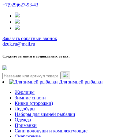
+7(929)627-93-43
Заказать обратный звонок
dzuk.ru@mail.ru
Следите за нами в социальных сетях:
Для зимней рыбалки
Жерлицы
Зимние снасти
Кивки (сторожки)
Ледобуры
Наборы для зимней рыбалки
Одежда
Приманки
Сани волокуши и комплектующие
Снаряжение