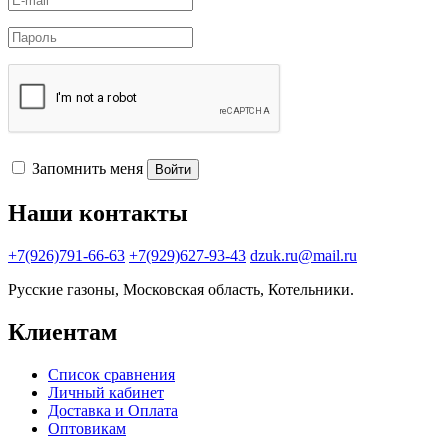
Запомнить меня
Войти
Наши контакты
+7(926)791-66-63
+7(929)627-93-43
dzuk.ru@mail.ru
Русские газоны, Московская область, Котельники.
Клиентам
Список сравнения
Личный кабинет
Доставка и Оплата
Оптовикам