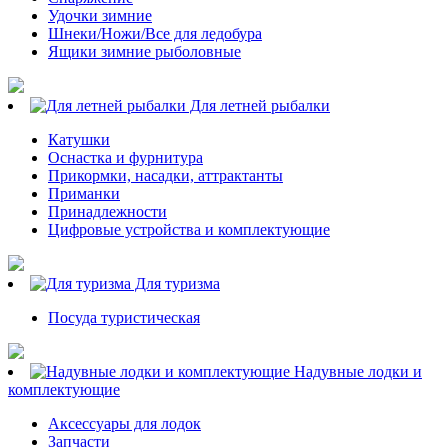
Удочки зимние
Шнеки/Ножи/Все для ледобура
Ящики зимние рыболовные
Для летней рыбалки
Катушки
Оснастка и фурнитура
Прикормки, насадки, аттрактанты
Приманки
Принадлежности
Цифровые устройства и комплектующие
Для туризма
Посуда туристическая
Надувные лодки и
комплектующие
Аксессуары для лодок
Запчасти