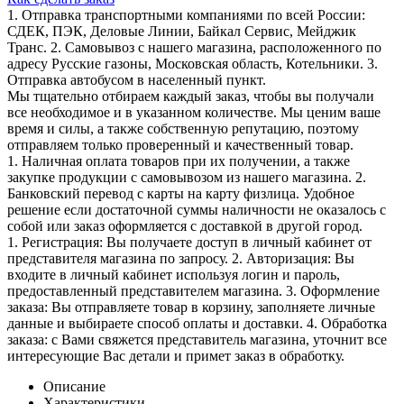
1. Отправка транспортными компаниями по всей России:
СДЕК, ПЭК, Деловые Линии, Байкал Сервис, Мейджик
Транс. 2. Самовывоз с нашего магазина, расположенного по
адресу Русские газоны, Московская область, Котельники. 3.
Отправка автобусом в населенный пункт.
Мы тщательно отбираем каждый заказ, чтобы вы получали
все необходимое и в указанном количестве. Мы ценим ваше
время и силы, а также собственную репутацию, поэтому
отправляем только проверенный и качественный товар.
1. Наличная оплата товаров при их получении, а также
закупке продукции с самовывозом из нашего магазина. 2.
Банковский перевод с карты на карту физлица. Удобное
решение если достаточной суммы наличности не оказалось с
собой или заказ оформляется с доставкой в другой город.
1. Регистрация: Вы получаете доступ в личный кабинет от
представителя магазина по запросу. 2. Авторизация: Вы
входите в личный кабинет используя логин и пароль,
предоставленный представителем магазина. 3. Оформление
заказа: Вы отправляете товар в корзину, заполняете личные
данные и выбираете способ оплаты и доставки. 4. Обработка
заказа: с Вами свяжется представитель магазина, уточнит все
интересующие Вас детали и примет заказ в обработку.
Описание
Характеристики