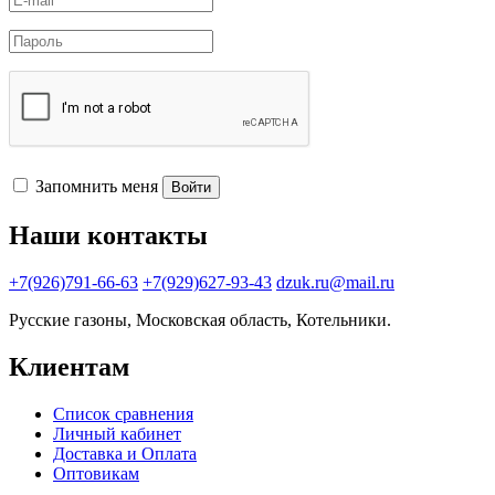
Запомнить меня
Войти
Наши контакты
+7(926)791-66-63
+7(929)627-93-43
dzuk.ru@mail.ru
Русские газоны, Московская область, Котельники.
Клиентам
Список сравнения
Личный кабинет
Доставка и Оплата
Оптовикам