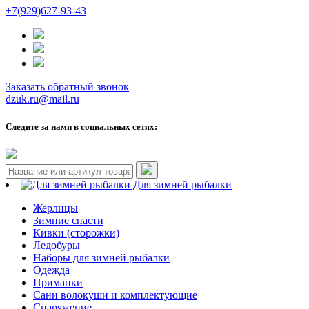
+7(929)627-93-43
Заказать обратный звонок
dzuk.ru@mail.ru
Следите за нами в социальных сетях:
Для зимней рыбалки
Жерлицы
Зимние снасти
Кивки (сторожки)
Ледобуры
Наборы для зимней рыбалки
Одежда
Приманки
Сани волокуши и комплектующие
Снаряжение