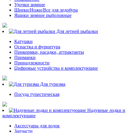
Удочки зимние
Шнеки/Ножи/Все для ледобура
Ящики зимние рыболовные
Для летней рыбалки
Катушки
Оснастка и фурнитура
Прикормки, насадки, аттрактанты
Приманки
Принадлежности
Цифровые устройства и комплектующие
Для туризма
Посуда туристическая
Надувные лодки и
комплектующие
Аксессуары для лодок
Запчасти