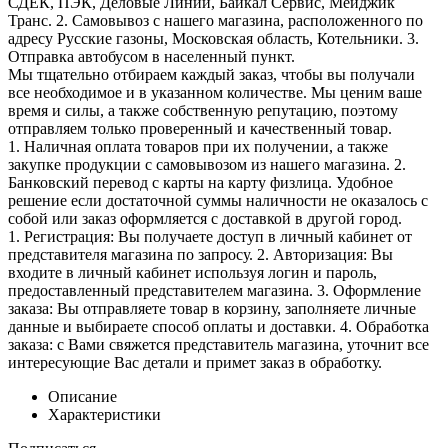
СДЕК, ПЭК, Деловые Линии, Байкал Сервис, Мейджик
Транс. 2. Самовывоз с нашего магазина, расположенного по
адресу Русские газоны, Московская область, Котельники. 3.
Отправка автобусом в населенный пункт.
Мы тщательно отбираем каждый заказ, чтобы вы получали
все необходимое и в указанном количестве. Мы ценим ваше
время и силы, а также собственную репутацию, поэтому
отправляем только проверенный и качественный товар.
1. Наличная оплата товаров при их получении, а также
закупке продукции с самовывозом из нашего магазина. 2.
Банковский перевод с карты на карту физлица. Удобное
решение если достаточной суммы наличности не оказалось с
собой или заказ оформляется с доставкой в другой город.
1. Регистрация: Вы получаете доступ в личный кабинет от
представителя магазина по запросу. 2. Авторизация: Вы
входите в личный кабинет используя логин и пароль,
предоставленный представителем магазина. 3. Оформление
заказа: Вы отправляете товар в корзину, заполняете личные
данные и выбираете способ оплаты и доставки. 4. Обработка
заказа: с Вами свяжется представитель магазина, уточнит все
интересующие Вас детали и примет заказ в обработку.
Описание
Характеристики