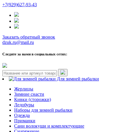
+7(929)627-93-43
Заказать обратный звонок
dzuk.ru@mail.ru
Следите за нами в социальных сетях:
Для зимней рыбалки
Жерлицы
Зимние снасти
Кивки (сторожки)
Ледобуры
Наборы для зимней рыбалки
Одежда
Приманки
Сани волокуши и комплектующие
Снаряжение