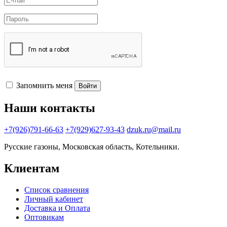
Запомнить меня
Войти
Наши контакты
+7(926)791-66-63
+7(929)627-93-43
dzuk.ru@mail.ru
Русские газоны, Московская область, Котельники.
Клиентам
Список сравнения
Личный кабинет
Доставка и Оплата
Оптовикам