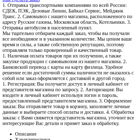
1. Отправка транспортными компаниями по всей России:
СДЕК, ПЭК, Деловые Линии, Байкал Сервис, Мейджик
Транс. 2. Самовывоз с нашего магазина, расположенного по
адресу Русские газоны, Московская область, Котельники. 3.
Отправка автобусом в населенный пункт.
Мы тщательно отбираем каждый заказ, чтобы вы получали
все необходимое и в указанном количестве. Мы ценим ваше
время и силы, а также собственную репутацию, поэтому
отправляем только проверенный и качественный товар.
1. Наличная оплата товаров при их получении, а также
закупке продукции с самовывозом из нашего магазина. 2.
Банковский перевод с карты на карту физлица. Удобное
решение если достаточной суммы наличности не оказалось с
собой или заказ оформляется с доставкой в другой город.
1. Регистрация: Вы получаете доступ в личный кабинет от
представителя магазина по запросу. 2. Авторизация: Вы
входите в личный кабинет используя логин и пароль,
предоставленный представителем магазина. 3. Оформление
заказа: Вы отправляете товар в корзину, заполняете личные
данные и выбираете способ оплаты и доставки. 4. Обработка
заказа: с Вами свяжется представитель магазина, уточнит все
интересующие Вас детали и примет заказ в обработку.
Описание
Характеристики