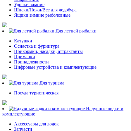
Удочки зимние
Шнеки/Ножи/Все для ледобура
Ящики зимние рыболовные
Для летней рыбалки
Катушки
Оснастка и фурнитура
Прикормки, насадки, аттрактанты
Приманки
Принадлежности
Цифровые устройства и комплектующие
Для туризма
Посуда туристическая
Надувные лодки и
комплектующие
Аксессуары для лодок
Запчасти