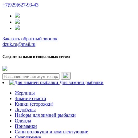
+7(929)627-93-43
Заказать обратный звонок
dzuk.ru@mail.ru
Следите за нами в социальных сетях:
Для зимней рыбалки
Жерлицы
Зимние снасти
Кивки (сторожки)
Ледобуры
Наборы для зимней рыбалки
Одежда
Приманки
Сани волокуши и комплектующие
Снаряжение