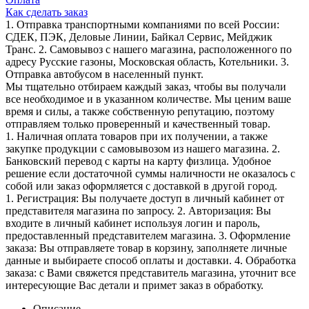
Как сделать заказ
1. Отправка транспортными компаниями по всей России:
СДЕК, ПЭК, Деловые Линии, Байкал Сервис, Мейджик
Транс. 2. Самовывоз с нашего магазина, расположенного по
адресу Русские газоны, Московская область, Котельники. 3.
Отправка автобусом в населенный пункт.
Мы тщательно отбираем каждый заказ, чтобы вы получали
все необходимое и в указанном количестве. Мы ценим ваше
время и силы, а также собственную репутацию, поэтому
отправляем только проверенный и качественный товар.
1. Наличная оплата товаров при их получении, а также
закупке продукции с самовывозом из нашего магазина. 2.
Банковский перевод с карты на карту физлица. Удобное
решение если достаточной суммы наличности не оказалось с
собой или заказ оформляется с доставкой в другой город.
1. Регистрация: Вы получаете доступ в личный кабинет от
представителя магазина по запросу. 2. Авторизация: Вы
входите в личный кабинет используя логин и пароль,
предоставленный представителем магазина. 3. Оформление
заказа: Вы отправляете товар в корзину, заполняете личные
данные и выбираете способ оплаты и доставки. 4. Обработка
заказа: с Вами свяжется представитель магазина, уточнит все
интересующие Вас детали и примет заказ в обработку.
Описание