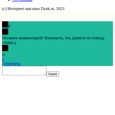
(с) Интернет-магазин Dzuk.ru. 2023
0
Оставьте комментарий! Напишите, что думаете по поводу
статьи.
x
(
)
x
|
Ответить
Insert