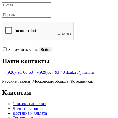
Запомнить меня
Войти
Наши контакты
+7(926)791-66-63
+7(929)627-93-43
dzuk.ru@mail.ru
Русские газоны, Московская область, Котельники.
Клиентам
Список сравнения
Личный кабинет
Доставка и Оплата
Оптовикам