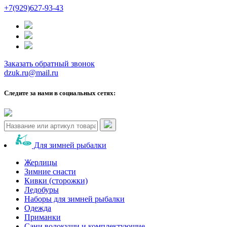
+7(929)627-93-43
Заказать обратный звонок
dzuk.ru@mail.ru
Следите за нами в социальных сетях:
Для зимней рыбалки
Жерлицы
Зимние снасти
Кивки (сторожки)
Ледобуры
Наборы для зимней рыбалки
Одежда
Приманки
Сани волокуши и комплектующие