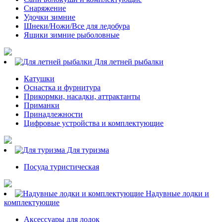
Снаряжение
Удочки зимние
Шнеки/Ножи/Все для ледобура
Ящики зимние рыболовные
Для летней рыбалки
Катушки
Оснастка и фурнитура
Прикормки, насадки, аттрактанты
Приманки
Принадлежности
Цифровые устройства и комплектующие
Для туризма
Посуда туристическая
Надувные лодки и
комплектующие
Аксессуары для лодок