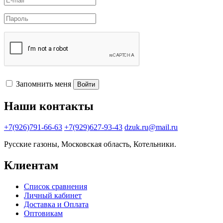
Запомнить меня
Войти
Наши контакты
+7(926)791-66-63
+7(929)627-93-43
dzuk.ru@mail.ru
Русские газоны, Московская область, Котельники.
Клиентам
Список сравнения
Личный кабинет
Доставка и Оплата
Оптовикам