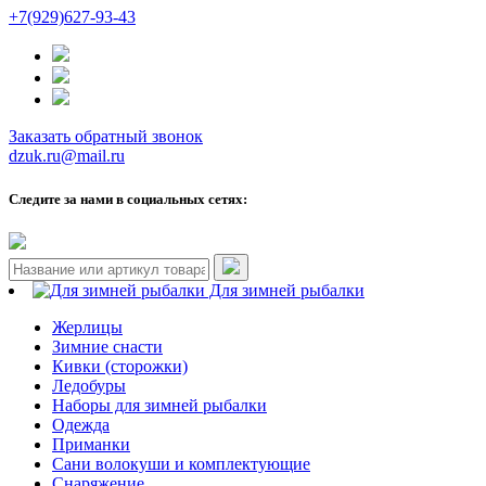
+7(929)627-93-43
Заказать обратный звонок
dzuk.ru@mail.ru
Следите за нами в социальных сетях:
Для зимней рыбалки
Жерлицы
Зимние снасти
Кивки (сторожки)
Ледобуры
Наборы для зимней рыбалки
Одежда
Приманки
Сани волокуши и комплектующие
Снаряжение