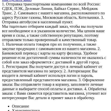
1. Отправка транспортными компаниями по всей России:
СДЕК, ПЭК, Деловые Линии, Байкал Сервис, Мейджик
Транс. 2. Самовывоз с нашего магазина, расположенного по
адресу Русские газоны, Московская область, Котельники. 3.
Отправка автобусом в населенный пункт.
Мы тщательно отбираем каждый заказ, чтобы вы получали
все необходимое и в указанном количестве. Мы ценим ваше
время и силы, а также собственную репутацию, поэтому
отправляем только проверенный и качественный товар.
1. Наличная оплата товаров при их получении, а также
закупке продукции с самовывозом из нашего магазина. 2.
Банковский перевод с карты на карту физлица. Удобное
решение если достаточной суммы наличности не оказалось с
собой или заказ оформляется с доставкой в другой город.
1. Регистрация: Вы получаете доступ в личный кабинет от
представителя магазина по запросу. 2. Авторизация: Вы
входите в личный кабинет используя логин и пароль,
предоставленный представителем магазина. 3. Оформление
заказа: Вы отправляете товар в корзину, заполняете личные
данные и выбираете способ оплаты и доставки. 4. Обработка
заказа: с Вами свяжется представитель магазина, уточнит все
интересующие Вас детали и примет заказ в обработку.
Описание
Характеристики