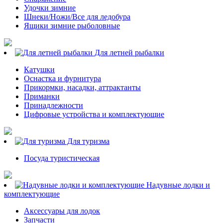
Удочки зимние
Шнеки/Ножи/Все для ледобура
Ящики зимние рыболовные
Для летней рыбалки
Катушки
Оснастка и фурнитура
Прикормки, насадки, аттрактанты
Приманки
Принадлежности
Цифровые устройства и комплектующие
Для туризма
Посуда туристическая
Надувные лодки и
комплектующие
Аксессуары для лодок
Запчасти