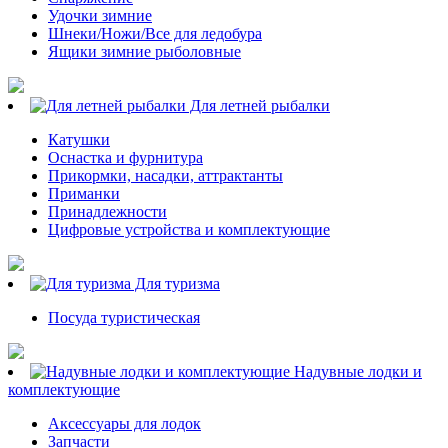
Удочки зимние
Шнеки/Ножи/Все для ледобура
Ящики зимние рыболовные
Для летней рыбалки
Катушки
Оснастка и фурнитура
Прикормки, насадки, аттрактанты
Приманки
Принадлежности
Цифровые устройства и комплектующие
Для туризма
Посуда туристическая
Надувные лодки и
комплектующие
Аксессуары для лодок
Запчасти