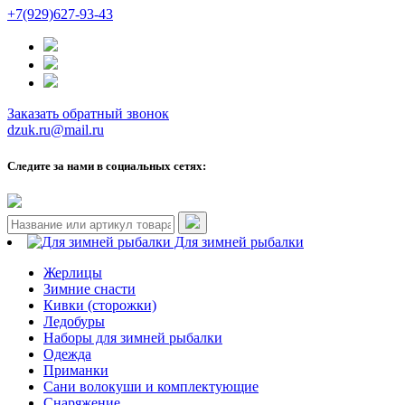
+7(929)627-93-43
Заказать обратный звонок
dzuk.ru@mail.ru
Следите за нами в социальных сетях:
Для зимней рыбалки
Жерлицы
Зимние снасти
Кивки (сторожки)
Ледобуры
Наборы для зимней рыбалки
Одежда
Приманки
Сани волокуши и комплектующие
Снаряжение