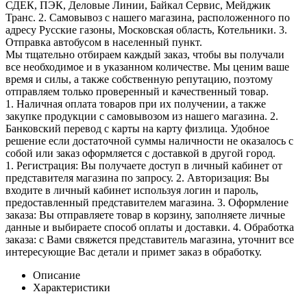
СДЕК, ПЭК, Деловые Линии, Байкал Сервис, Мейджик
Транс. 2. Самовывоз с нашего магазина, расположенного по
адресу Русские газоны, Московская область, Котельники. 3.
Отправка автобусом в населенный пункт.
Мы тщательно отбираем каждый заказ, чтобы вы получали
все необходимое и в указанном количестве. Мы ценим ваше
время и силы, а также собственную репутацию, поэтому
отправляем только проверенный и качественный товар.
1. Наличная оплата товаров при их получении, а также
закупке продукции с самовывозом из нашего магазина. 2.
Банковский перевод с карты на карту физлица. Удобное
решение если достаточной суммы наличности не оказалось с
собой или заказ оформляется с доставкой в другой город.
1. Регистрация: Вы получаете доступ в личный кабинет от
представителя магазина по запросу. 2. Авторизация: Вы
входите в личный кабинет используя логин и пароль,
предоставленный представителем магазина. 3. Оформление
заказа: Вы отправляете товар в корзину, заполняете личные
данные и выбираете способ оплаты и доставки. 4. Обработка
заказа: с Вами свяжется представитель магазина, уточнит все
интересующие Вас детали и примет заказ в обработку.
Описание
Характеристики