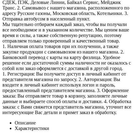
СДЕК, ПЭК, Деловые Линии, Байкал Сервис, Мейджик
Транс. 2. Самовывоз с нашего магазина, расположенного по
адресу Русские газоны, Московская область, Котельники. 3.
Отправка автобусом в населенный пункт.
Мы тщательно отбираем каждый заказ, чтобы вы получали
все необходимое и в указанном количестве. Мы ценим ваше
время и силы, а также собственную репутацию, поэтому
отправляем только проверенный и качественный товар.
1. Наличная оплата товаров при их получении, а также
закупке продукции с самовывозом из нашего магазина. 2.
Банковский перевод с карты на карту физлица. Удобное
решение если достаточной суммы наличности не оказалось с
собой или заказ оформляется с доставкой в другой город.
1. Регистрация: Вы получаете доступ в личный кабинет от
представителя магазина по запросу. 2. Авторизация: Вы
входите в личный кабинет используя логин и пароль,
предоставленный представителем магазина. 3. Оформление
заказа: Вы отправляете товар в корзину, заполняете личные
данные и выбираете способ оплаты и доставки. 4. Обработка
заказа: с Вами свяжется представитель магазина, уточнит все
интересующие Вас детали и примет заказ в обработку.
Описание
Характеристики