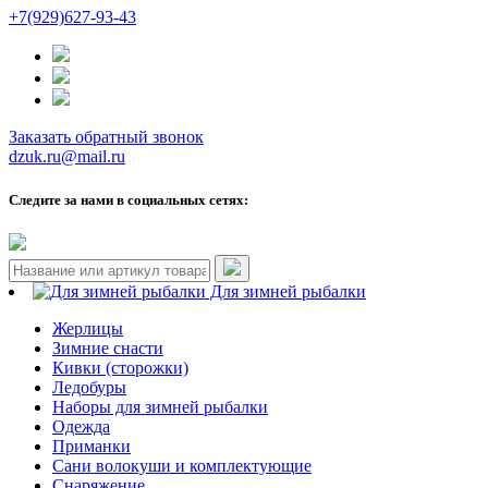
+7(929)627-93-43
Заказать обратный звонок
dzuk.ru@mail.ru
Следите за нами в социальных сетях:
Для зимней рыбалки
Жерлицы
Зимние снасти
Кивки (сторожки)
Ледобуры
Наборы для зимней рыбалки
Одежда
Приманки
Сани волокуши и комплектующие
Снаряжение