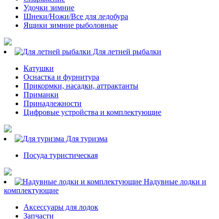
Удочки зимние
Шнеки/Ножи/Все для ледобура
Ящики зимние рыболовные
Для летней рыбалки
Катушки
Оснастка и фурнитура
Прикормки, насадки, аттрактанты
Приманки
Принадлежности
Цифровые устройства и комплектующие
Для туризма
Посуда туристическая
Надувные лодки и
комплектующие
Аксессуары для лодок
Запчасти