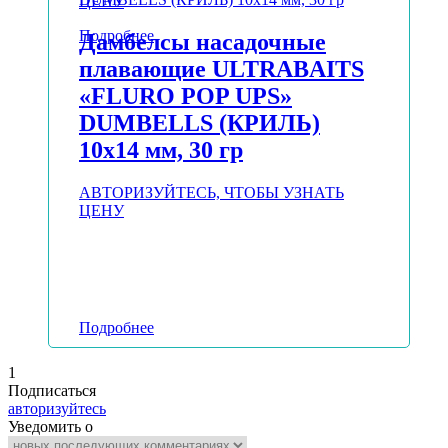
ЦЕНУ
Подробнее
Дамбелсы насадочные
плавающие ULTRABAITS
«FLURO POP UPS»
DUMBELLS (КРИЛЬ)
10х14 мм, 30 гр
АВТОРИЗУЙТЕСЬ, ЧТОБЫ УЗНАТЬ
ЦЕНУ
Подробнее
1
Подписаться
авторизуйтесь
Уведомить о