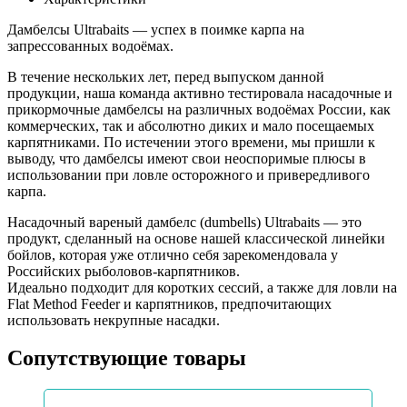
Дамбелсы Ultrabaits — успех в поимке карпа на
запрессованных водоёмах.
В течение нескольких лет, перед выпуском данной
продукции, наша команда активно тестировала насадочные и
прикормочные дамбелсы на различных водоёмах России, как
коммерческих, так и абсолютно диких и мало посещаемых
карпятниками. По истечении этого времени, мы пришли к
выводу, что дамбелсы имеют свои неоспоримые плюсы в
использовании при ловле осторожного и привередливого
карпа.
Насадочный вареный дамбелс (dumbells) Ultrabaits — это
продукт, сделанный на основе нашей классической линейки
бойлов, которая уже отлично себя зарекомендовала у
Российских рыболовов-карпятников.
Идеально подходит для коротких сессий, а также для ловли на
Flat Method Feeder и карпятников, предпочитающих
использовать некрупные насадки.
Сопутствующие товары