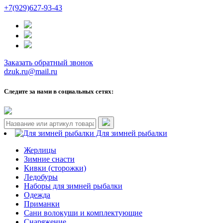
+7(929)627-93-43
Заказать обратный звонок
dzuk.ru@mail.ru
Следите за нами в социальных сетях:
Для зимней рыбалки
Жерлицы
Зимние снасти
Кивки (сторожки)
Ледобуры
Наборы для зимней рыбалки
Одежда
Приманки
Сани волокуши и комплектующие
Снаряжение