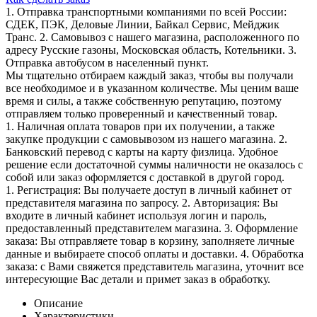
1. Отправка транспортными компаниями по всей России:
СДЕК, ПЭК, Деловые Линии, Байкал Сервис, Мейджик
Транс. 2. Самовывоз с нашего магазина, расположенного по
адресу Русские газоны, Московская область, Котельники. 3.
Отправка автобусом в населенный пункт.
Мы тщательно отбираем каждый заказ, чтобы вы получали
все необходимое и в указанном количестве. Мы ценим ваше
время и силы, а также собственную репутацию, поэтому
отправляем только проверенный и качественный товар.
1. Наличная оплата товаров при их получении, а также
закупке продукции с самовывозом из нашего магазина. 2.
Банковский перевод с карты на карту физлица. Удобное
решение если достаточной суммы наличности не оказалось с
собой или заказ оформляется с доставкой в другой город.
1. Регистрация: Вы получаете доступ в личный кабинет от
представителя магазина по запросу. 2. Авторизация: Вы
входите в личный кабинет используя логин и пароль,
предоставленный представителем магазина. 3. Оформление
заказа: Вы отправляете товар в корзину, заполняете личные
данные и выбираете способ оплаты и доставки. 4. Обработка
заказа: с Вами свяжется представитель магазина, уточнит все
интересующие Вас детали и примет заказ в обработку.
Описание
Характеристики