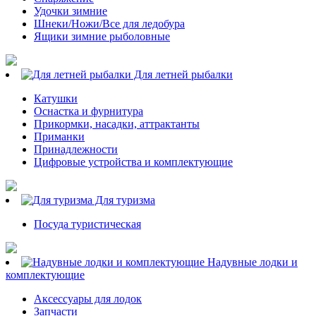
Удочки зимние
Шнеки/Ножи/Все для ледобура
Ящики зимние рыболовные
Для летней рыбалки
Катушки
Оснастка и фурнитура
Прикормки, насадки, аттрактанты
Приманки
Принадлежности
Цифровые устройства и комплектующие
Для туризма
Посуда туристическая
Надувные лодки и
комплектующие
Аксессуары для лодок
Запчасти