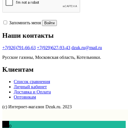
Запомнить меня
Войти
Наши контакты
+7(926)791-66-63
+7(929)627-93-43
dzuk.ru@mail.ru
Русские газоны, Московская область, Котельники.
Клиентам
Список сравнения
Личный кабинет
Доставка и Оплата
Оптовикам
(с) Интернет-магазин Dzuk.ru. 2023
0