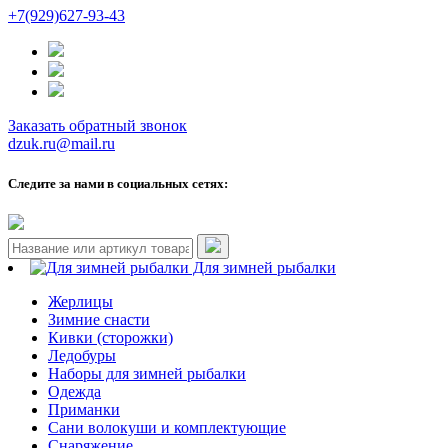
+7(929)627-93-43
Заказать обратный звонок
dzuk.ru@mail.ru
Следите за нами в социальных сетях:
Для зимней рыбалки
Жерлицы
Зимние снасти
Кивки (сторожки)
Ледобуры
Наборы для зимней рыбалки
Одежда
Приманки
Сани волокуши и комплектующие
Снаряжение