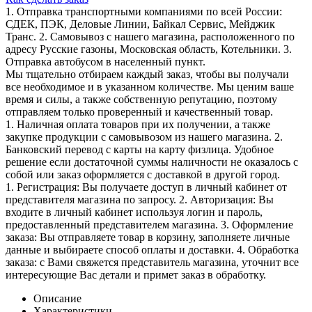
1. Отправка транспортными компаниями по всей России:
СДЕК, ПЭК, Деловые Линии, Байкал Сервис, Мейджик
Транс. 2. Самовывоз с нашего магазина, расположенного по
адресу Русские газоны, Московская область, Котельники. 3.
Отправка автобусом в населенный пункт.
Мы тщательно отбираем каждый заказ, чтобы вы получали
все необходимое и в указанном количестве. Мы ценим ваше
время и силы, а также собственную репутацию, поэтому
отправляем только проверенный и качественный товар.
1. Наличная оплата товаров при их получении, а также
закупке продукции с самовывозом из нашего магазина. 2.
Банковский перевод с карты на карту физлица. Удобное
решение если достаточной суммы наличности не оказалось с
собой или заказ оформляется с доставкой в другой город.
1. Регистрация: Вы получаете доступ в личный кабинет от
представителя магазина по запросу. 2. Авторизация: Вы
входите в личный кабинет используя логин и пароль,
предоставленный представителем магазина. 3. Оформление
заказа: Вы отправляете товар в корзину, заполняете личные
данные и выбираете способ оплаты и доставки. 4. Обработка
заказа: с Вами свяжется представитель магазина, уточнит все
интересующие Вас детали и примет заказ в обработку.
Описание
Характеристики