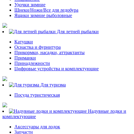
Удочки зимние
Шнеки/Ножи/Все для ледобура
Ящики зимние рыболовные
Для летней рыбалки
Катушки
Оснастка и фурнитура
Прикормки, насадки, аттрактанты
Приманки
Принадлежности
Цифровые устройства и комплектующие
Для туризма
Посуда туристическая
Надувные лодки и
комплектующие
Аксессуары для лодок
Запчасти