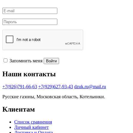
Запомнить меня
Войти
Наши контакты
+7(926)791-66-63
+7(929)627-93-43
dzuk.ru@mail.ru
Русские газоны, Московская область, Котельники.
Клиентам
Список сравнения
Личный кабинет
Доставка и Оплата