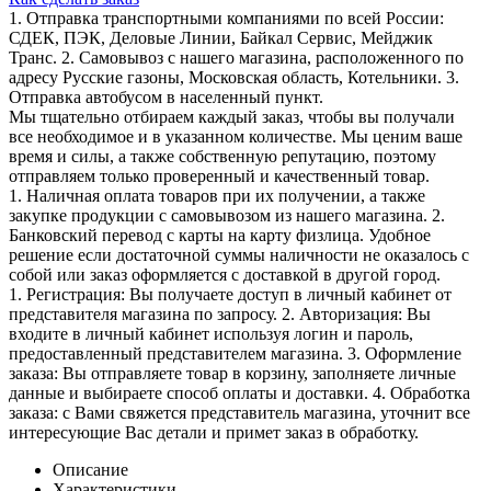
1. Отправка транспортными компаниями по всей России:
СДЕК, ПЭК, Деловые Линии, Байкал Сервис, Мейджик
Транс. 2. Самовывоз с нашего магазина, расположенного по
адресу Русские газоны, Московская область, Котельники. 3.
Отправка автобусом в населенный пункт.
Мы тщательно отбираем каждый заказ, чтобы вы получали
все необходимое и в указанном количестве. Мы ценим ваше
время и силы, а также собственную репутацию, поэтому
отправляем только проверенный и качественный товар.
1. Наличная оплата товаров при их получении, а также
закупке продукции с самовывозом из нашего магазина. 2.
Банковский перевод с карты на карту физлица. Удобное
решение если достаточной суммы наличности не оказалось с
собой или заказ оформляется с доставкой в другой город.
1. Регистрация: Вы получаете доступ в личный кабинет от
представителя магазина по запросу. 2. Авторизация: Вы
входите в личный кабинет используя логин и пароль,
предоставленный представителем магазина. 3. Оформление
заказа: Вы отправляете товар в корзину, заполняете личные
данные и выбираете способ оплаты и доставки. 4. Обработка
заказа: с Вами свяжется представитель магазина, уточнит все
интересующие Вас детали и примет заказ в обработку.
Описание
Характеристики