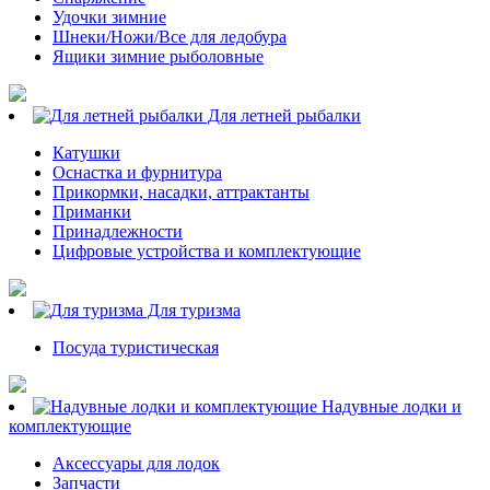
Удочки зимние
Шнеки/Ножи/Все для ледобура
Ящики зимние рыболовные
Для летней рыбалки
Катушки
Оснастка и фурнитура
Прикормки, насадки, аттрактанты
Приманки
Принадлежности
Цифровые устройства и комплектующие
Для туризма
Посуда туристическая
Надувные лодки и
комплектующие
Аксессуары для лодок
Запчасти