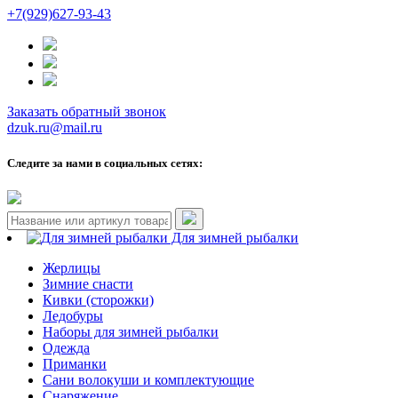
+7(929)627-93-43
Заказать обратный звонок
dzuk.ru@mail.ru
Следите за нами в социальных сетях:
Для зимней рыбалки
Жерлицы
Зимние снасти
Кивки (сторожки)
Ледобуры
Наборы для зимней рыбалки
Одежда
Приманки
Сани волокуши и комплектующие
Снаряжение