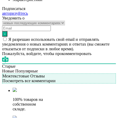
Подписаться
авторизуйтесь
Уведомить о
Я разрешаю использовать свой email и отправлять
уведомления о новых комментариях и ответах (вы cможете
отказаться от подписки в любое время).
Пожалуйста, войдите, чтобы прокомментировать
Старые
Новые
Популярные
Межтекстовые Отзывы
Посмотреть все комментарии
100% товаров на
собственном
складе.