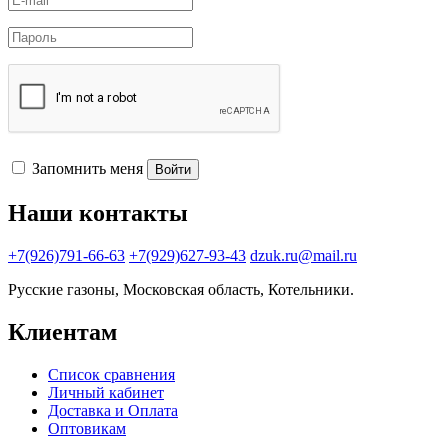
Запомнить меня
Войти
Наши контакты
+7(926)791-66-63
+7(929)627-93-43
dzuk.ru@mail.ru
Русские газоны, Московская область, Котельники.
Клиентам
Список сравнения
Личный кабинет
Доставка и Оплата
Оптовикам