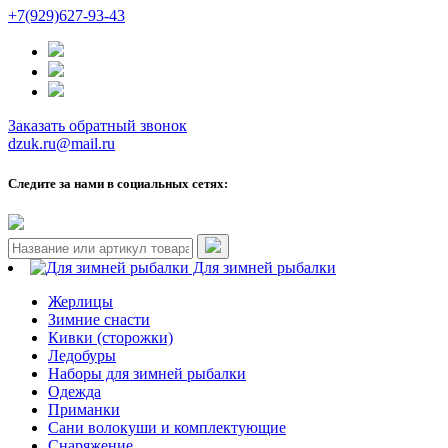
+7(929)627-93-43
Заказать обратный звонок
dzuk.ru@mail.ru
Следите за нами в социальных сетях:
Для зимней рыбалки
Жерлицы
Зимние снасти
Кивки (сторожки)
Ледобуры
Наборы для зимней рыбалки
Одежда
Приманки
Сани волокуши и комплектующие
Снаряжение