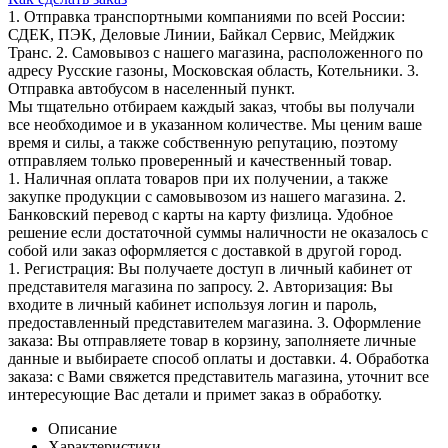
1. Отправка транспортными компаниями по всей России:
СДЕК, ПЭК, Деловые Линии, Байкал Сервис, Мейджик
Транс. 2. Самовывоз с нашего магазина, расположенного по
адресу Русские газоны, Московская область, Котельники. 3.
Отправка автобусом в населенный пункт.
Мы тщательно отбираем каждый заказ, чтобы вы получали
все необходимое и в указанном количестве. Мы ценим ваше
время и силы, а также собственную репутацию, поэтому
отправляем только проверенный и качественный товар.
1. Наличная оплата товаров при их получении, а также
закупке продукции с самовывозом из нашего магазина. 2.
Банковский перевод с карты на карту физлица. Удобное
решение если достаточной суммы наличности не оказалось с
собой или заказ оформляется с доставкой в другой город.
1. Регистрация: Вы получаете доступ в личный кабинет от
представителя магазина по запросу. 2. Авторизация: Вы
входите в личный кабинет используя логин и пароль,
предоставленный представителем магазина. 3. Оформление
заказа: Вы отправляете товар в корзину, заполняете личные
данные и выбираете способ оплаты и доставки. 4. Обработка
заказа: с Вами свяжется представитель магазина, уточнит все
интересующие Вас детали и примет заказ в обработку.
Описание
Характеристики