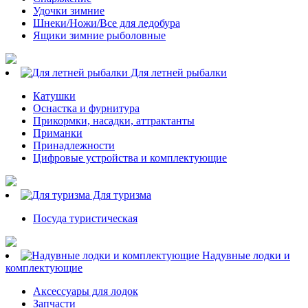
Удочки зимние
Шнеки/Ножи/Все для ледобура
Ящики зимние рыболовные
Для летней рыбалки
Катушки
Оснастка и фурнитура
Прикормки, насадки, аттрактанты
Приманки
Принадлежности
Цифровые устройства и комплектующие
Для туризма
Посуда туристическая
Надувные лодки и
комплектующие
Аксессуары для лодок
Запчасти