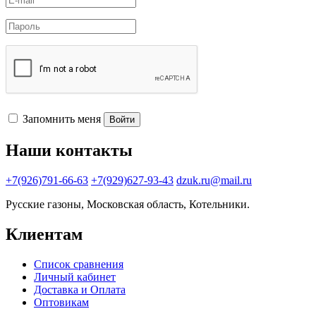
Запомнить меня
Войти
Наши контакты
+7(926)791-66-63
+7(929)627-93-43
dzuk.ru@mail.ru
Русские газоны, Московская область, Котельники.
Клиентам
Список сравнения
Личный кабинет
Доставка и Оплата
Оптовикам